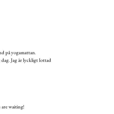
tund på yogamattan.
 dag. Jag är lyckligt lottad
 are waiting!