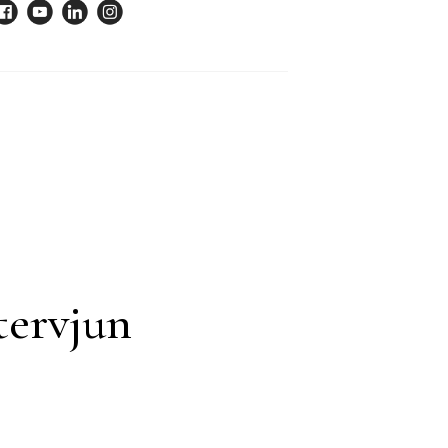
tervjun