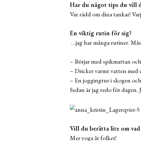
Har du något tips du vill 
Var rädd om dina tankar! Varj
En viktig rutin för sig?
…jag har många rutiner. Måste
– Börjar med spikmattan och 
– Dricker varmt vatten med c
– En joggingtur i skogen och
Sedan är jag redo för dagen. 
Vill du berätta lite om va
Mer yoga åt folket!