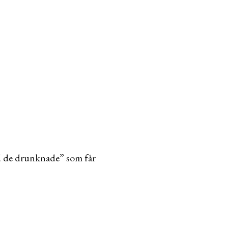
ed de drunknade” som får