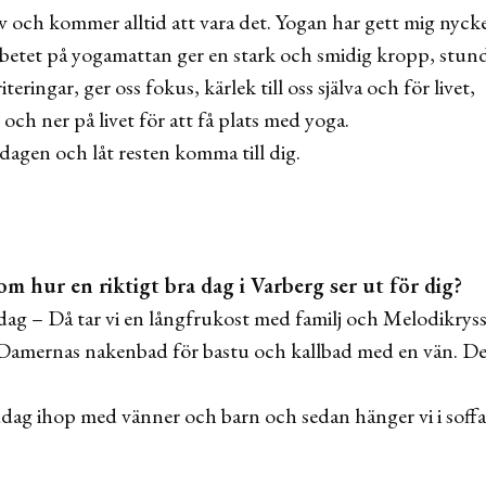
iv och kommer alltid att vara det. Yogan har gett mig nyckel
rbetet på yogamattan ger en stark och smidig kropp, stund
riteringar, ger oss fokus, kärlek till oss själva och för livet,
ch ner på livet för att få plats med yoga.
dagen och låt resten komma till dig.
om hur en riktigt bra dag i Varberg ser ut för dig?
dag – Då tar vi en långfrukost med familj och Melodikryss.
Damernas nakenbad för bastu och kallbad med en vän. Det
ddag ihop med vänner och barn och sedan hänger vi i soffa