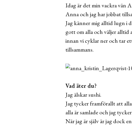
Idag är det min vackra vän 
Anna och jag har jobbat till
Jag känner mig alltid lugn i
gott om alla och väljer alltid
innan vi cyklar ner och tar et
tillsammans.
Vad äter du?
Jag älskar sushi.
Jag tycker framförallt att all
alla är samlade och jag tycker
När jag är själv är jag dock e