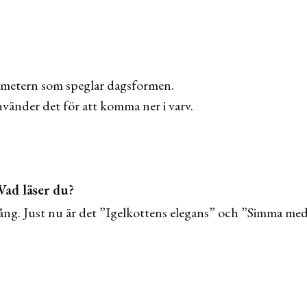
ometern som speglar dagsformen.
nvänder det för att komma ner i varv.
Vad läser du?
 gång. Just nu är det ”Igelkottens elegans” och ”Simma m