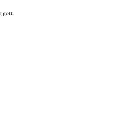
g gott.