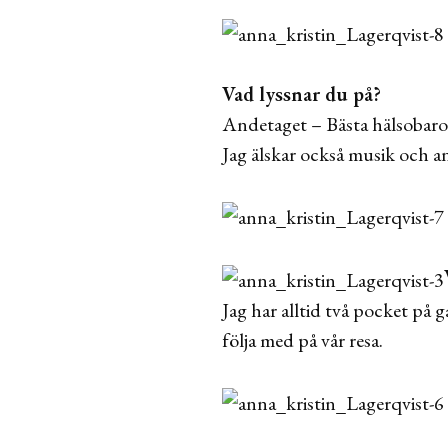
Vad lyssnar du på?
Andetaget – Bästa hälsobar
Jag älskar också musik och a
Jag har alltid två pocket på
följa med på vår resa.