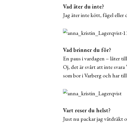
Vad äter du inte?
Jag äter inte kött, fågel eller 
Vad brinner du för?
En paus i vardagen – låter til
Oj, det är svårt att inte svara
som bor i Varberg och har till
Vart reser du helst?
Just nu packar jag våtdräkt o