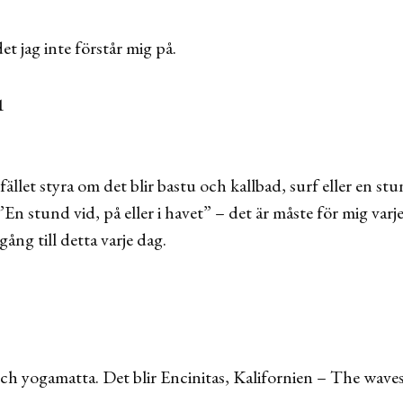
det jag inte förstår mig på.
lfället styra om det blir bastu och kallbad, surf eller en s
 ”En stund vid, på eller i havet” – det är måste för mig varje
gång till detta varje dag.
ch yogamatta. Det blir Encinitas, Kalifornien – The waves