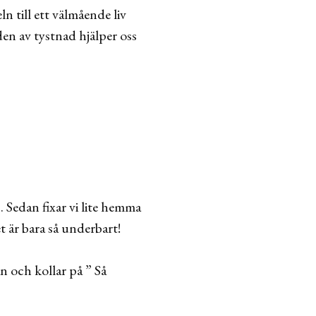
n till ett välmående liv
en av tystnad hjälper oss
 Sedan fixar vi lite hemma
 är bara så underbart!
n och kollar på ” Så