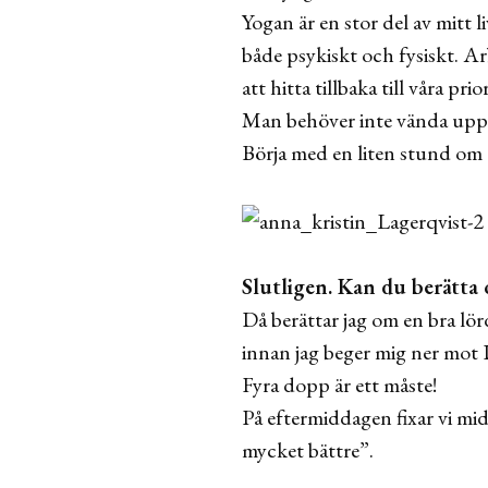
Yogan är en stor del av mitt l
både psykiskt och fysiskt. A
att hitta tillbaka till våra prio
Man behöver inte vända upp o
Börja med en liten stund om 
Slutligen. Kan du berätta 
Då berättar jag om en bra lör
innan jag beger mig ner mot 
Fyra dopp är ett måste!
På eftermiddagen fixar vi mi
mycket bättre”.