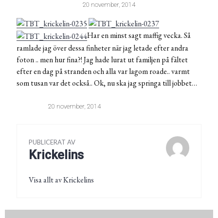
20 november, 2014
Har en minst sagt maffig vecka. Så
ramlade jag över dessa finheter när jag letade efter andra
foton .. men hur fina?! Jag hade lurat ut familjen på fältet
efter en dag på stranden och alla var lagom roade.. varmt
som tusan var det också.. Ok, nu ska jag springa till jobbet…
20 november, 2014
PUBLICERAT AV
Krickelins
Visa allt av Krickelins