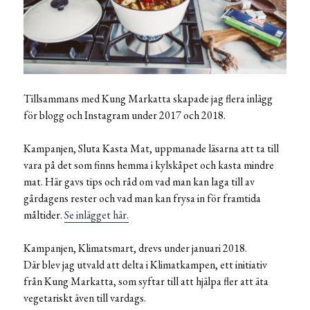
Tillsammans med Kung Markatta skapade jag flera inlägg
för blogg och Instagram under 2017 och 2018.
Kampanjen, Sluta Kasta Mat, uppmanade läsarna att ta till
vara på det som finns hemma i kylskåpet och kasta mindre
mat. Här gavs tips och råd om vad man kan laga till av
gårdagens rester och vad man kan frysa in för framtida
måltider.
Se inlägget här.
Kampanjen, Klimatsmart, drevs under januari 2018.
Där blev jag utvald att delta i Klimatkampen, ett initiativ
från Kung Markatta, som syftar till att hjälpa fler att äta
vegetariskt även till vardags.