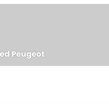
ing
ed Peugeot