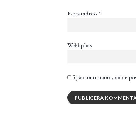
E-postadress
*
Webbplats
Spara mitt namn, min e-pos