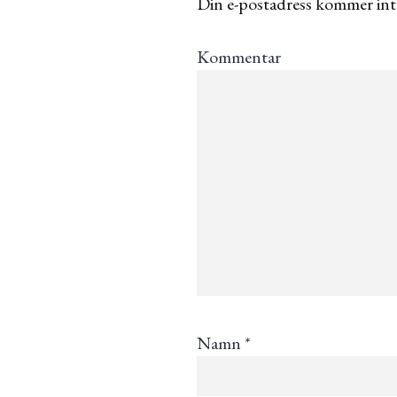
Din e-postadress kommer inte
Kommentar
Namn
*