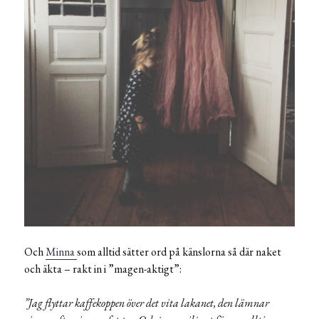
Och
Minna
som alltid sätter ord på känslorna så där naket
och äkta – rakt in i ”magen-aktigt”:
”Jag flyttar kaffekoppen över det vita lakanet, den lämnar