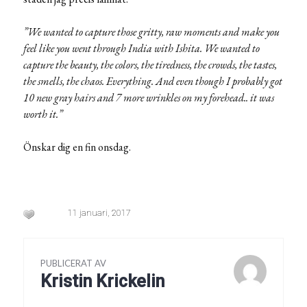
”We wanted to capture those gritty, raw moments and make you
feel like you went through India with Ishita. We wanted to
capture the beauty, the colors, the tiredness, the crowds, the tastes,
the smells, the chaos. Everything. And even though I probably got
10 new gray hairs and 7 more wrinkles on my forehead.. it was
worth it.”
Önskar dig en fin onsdag.
11 januari, 2017
PUBLICERAT AV
Kristin Krickelin