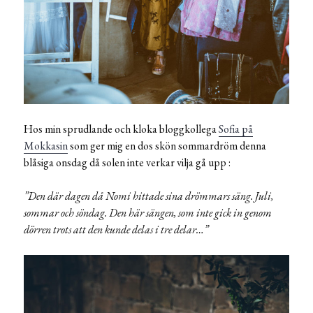
Hos min sprudlande och kloka bloggkollega
Sofia på
Mokkasin
som ger mig en dos skön sommardröm denna
blåsiga onsdag då solen inte verkar vilja gå upp :
”Den där dagen då Nomi hittade sina drömmars säng. Juli,
sommar och söndag. Den här sängen, som inte gick in genom
dörren trots att den kunde delas i tre delar…”