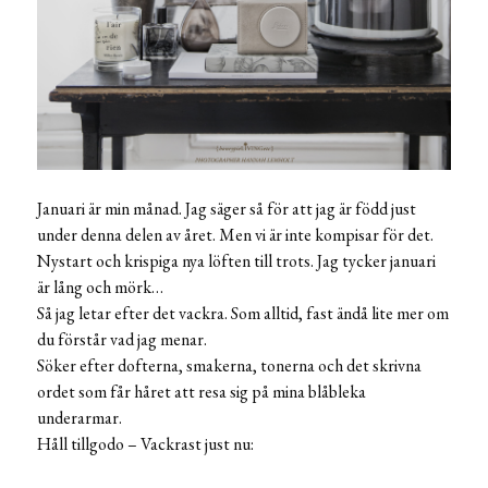
Januari är min månad. Jag säger så för att jag är född just
under denna delen av året. Men vi är inte kompisar för det.
Nystart och krispiga nya löften till trots. Jag tycker januari
är lång och mörk…
Så jag letar efter det vackra. Som alltid, fast ändå lite mer om
du förstår vad jag menar.
Söker efter dofterna, smakerna, tonerna och det skrivna
ordet som får håret att resa sig på mina blåbleka
underarmar.
Håll tillgodo – Vackrast just nu: