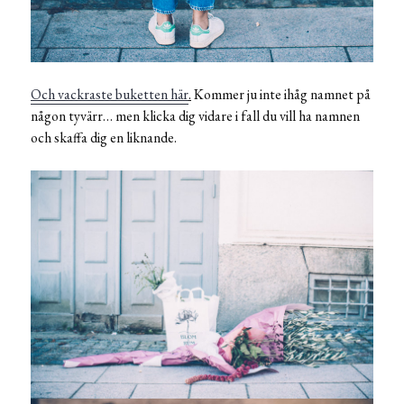
Och vackraste buketten här
.
Kommer ju inte ihåg namnet på
någon tyvärr… men klicka dig vidare i fall du vill ha namnen
och skaffa dig en liknande.