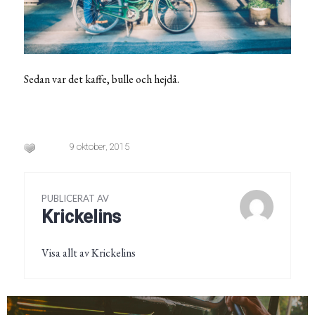
Sedan var det kaffe, bulle och hejdå.
9 oktober, 2015
PUBLICERAT AV
Krickelins
Visa allt av Krickelins
Inläggsnavigering