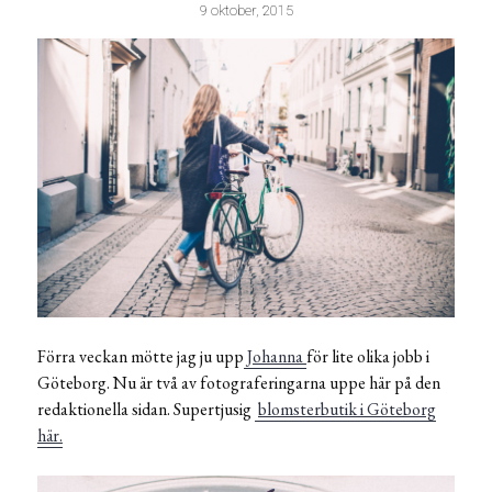
9 oktober, 2015
Förra veckan mötte jag ju upp
Johanna
för lite olika jobb i
Göteborg. Nu är två av fotograferingarna uppe här på den
redaktionella sidan. Supertjusig
blomsterbutik i Göteborg
här.