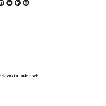
 världens fullmåne och
.