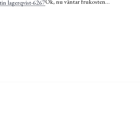
Ok, nu väntar frukosten…