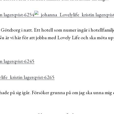
 Göteborg i natt. Ett hotell som numer ingår i hotellfamil
 är vi här för att jobba med Lovely Life och ska möta up
de på sig igår. Försöker grunna på om jag ska unna mig e