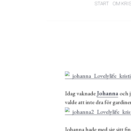
START
OM KRI
Idag vaknade
Johanna
och j
valde att inte dra för gardin
Johanna hade med sig sitt fin