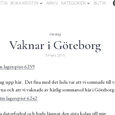
STIN
BOKA KRISTIN
ARKIV
KATEGORIER
BUTIK
Vardag
Vaknar i Göteborg
5 mars, 2015
ag upp här. Det fina med det hela var att vi somnade till
erna och att vi vaknade av härlig sommarsol här i Göteborg
a datorfodral och hade lämnat den sista kolan till mig…