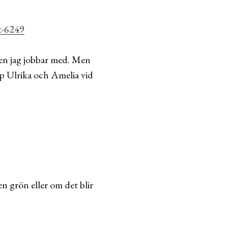
jen jag jobbar med. Men
p Ulrika och Amelia vid
n grön eller om det blir