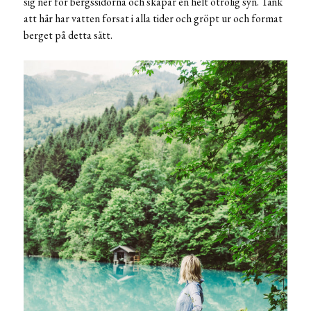
sig ner för bergssidorna och skapar en helt otrolig syn. Tänk
att här har vatten forsat i alla tider och gröpt ur och format
berget på detta sätt.