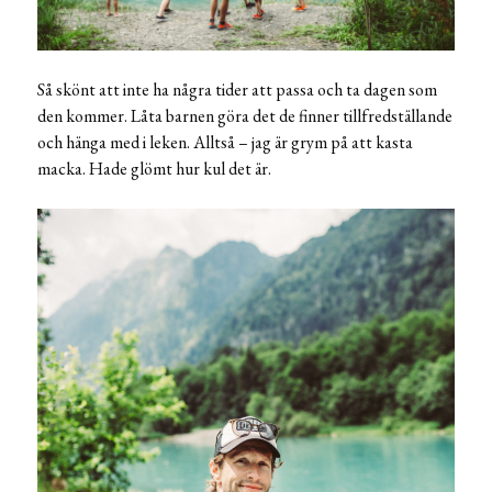
Så skönt att inte ha några tider att passa och ta dagen som
den kommer. Låta barnen göra det de finner tillfredställande
och hänga med i leken. Alltså – jag är grym på att kasta
macka. Hade glömt hur kul det är.