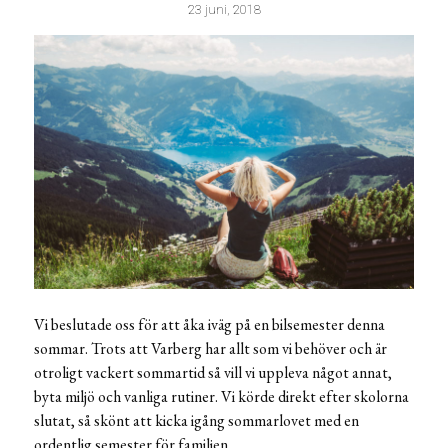
23 juni, 2018
Vi beslutade oss för att åka iväg på en bilsemester denna
sommar. Trots att Varberg har allt som vi behöver och är
otroligt vackert sommartid så vill vi uppleva något annat,
byta miljö och vanliga rutiner. Vi körde direkt efter skolorna
slutat, så skönt att kicka igång sommarlovet med en
ordentlig semester för familjen.