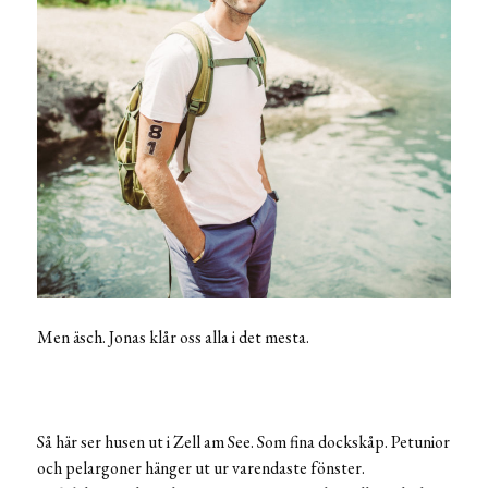
Men äsch. Jonas klår oss alla i det mesta.
Så här ser husen ut i Zell am See. Som fina dockskåp. Petunior
och pelargoner hänger ut ur varendaste fönster.