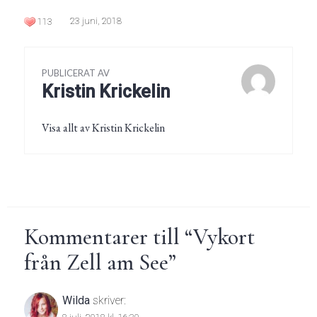
23 juni, 2018
113
PUBLICERAT AV
Kristin Krickelin
Visa allt av Kristin Krickelin
Kommentarer till “
Vykort
från Zell am See
”
Wilda
skriver: