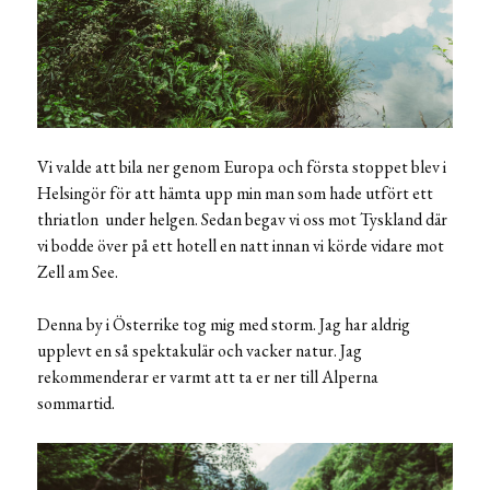
Vi valde att bila ner genom Europa och första stoppet blev i
Helsingör för att hämta upp min man som hade utfört ett
thriatlon under helgen. Sedan begav vi oss mot Tyskland där
vi bodde över på ett hotell en natt innan vi körde vidare mot
Zell am See.
Denna by i Österrike tog mig med storm. Jag har aldrig
upplevt en så spektakulär och vacker natur. Jag
rekommenderar er varmt att ta er ner till Alperna
sommartid.