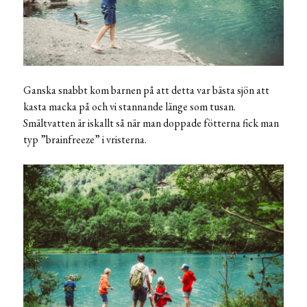
Ganska snabbt kom barnen på att detta var bästa sjön att
kasta macka på och vi stannande länge som tusan.
Smältvatten är iskallt så när man doppade fötterna fick man
typ ”brainfreeze” i vristerna.