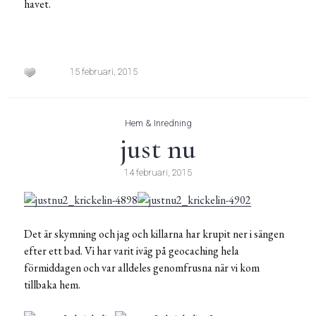
havet.
15 februari, 2015
Hem & Inredning
just nu
14 februari, 2015
Det är skymning och jag och killarna har krupit ner i sängen
efter ett bad. Vi har varit iväg på geocaching hela
förmiddagen och var alldeles genomfrusna när vi kom
tillbaka hem.