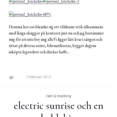
Hemma hos oss blandar sig ett våldsamt stök tillsammans
med långa skuggor på kontoret just nu och jag bestämmer
mig för att inte bry mig alls.Vi ligger lätt kvar i sängen och
tittar på diverse serier, februarihostar, bygger dagens
inköpta legorobot och dricker kaffe…
14 februari, 2015
Hem & Inredning
electric sunrise och en