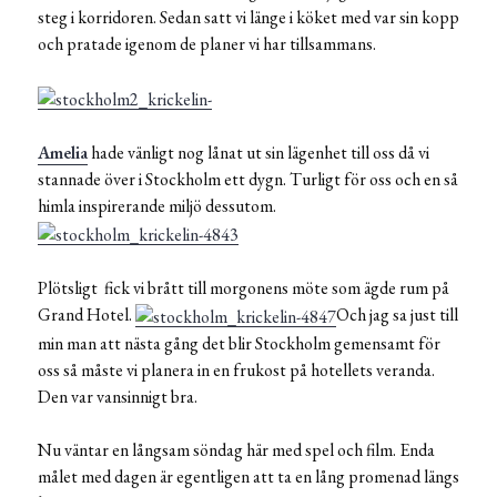
steg i korridoren. Sedan satt vi länge i köket med var sin kopp
och pratade igenom de planer vi har tillsammans.
Amelia
hade vänligt nog lånat ut sin lägenhet till oss då vi
stannade över i Stockholm ett dygn. Turligt för oss och en så
himla inspirerande miljö dessutom.
Plötsligt fick vi brått till morgonens möte som ägde rum på
Grand Hotel.
Och jag sa just till
min man att nästa gång det blir Stockholm gemensamt för
oss så måste vi planera in en frukost på hotellets veranda.
Den var vansinnigt bra.
Nu väntar en långsam söndag här med spel och film. Enda
målet med dagen är egentligen att ta en lång promenad längs