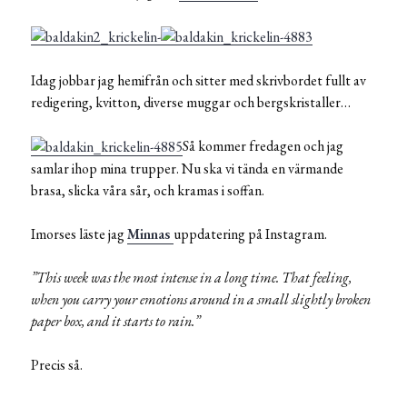
Idag jobbar jag hemifrån och sitter med skrivbordet fullt av
redigering, kvitton, diverse muggar och bergskristaller…
Så kommer fredagen och jag
samlar ihop mina trupper. Nu ska vi tända en värmande
brasa, slicka våra sår, och kramas i soffan.
Imorses läste jag
Minnas
uppdatering på Instagram.
”This week was the most intense in a long time. That feeling,
when you carry your emotions around in a small slightly broken
paper box, and it starts to rain.”
Precis så.