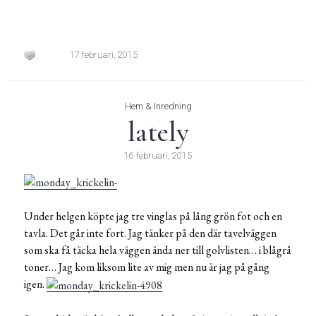
17 februari, 2015
Hem & Inredning
lately
16 februari, 2015
Under helgen köpte jag tre vinglas på lång grön fot och en
tavla. Det går inte fort. Jag tänker på den där tavelväggen
som ska få täcka hela väggen ända ner till golvlisten… i blågrå
toner… Jag kom liksom lite av mig men nu är jag på gång
igen.