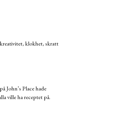
eativitet, klokhet, skratt
 på John’s Place hade
a ville ha receptet på.