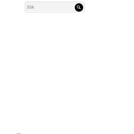
Search
Sök
for: