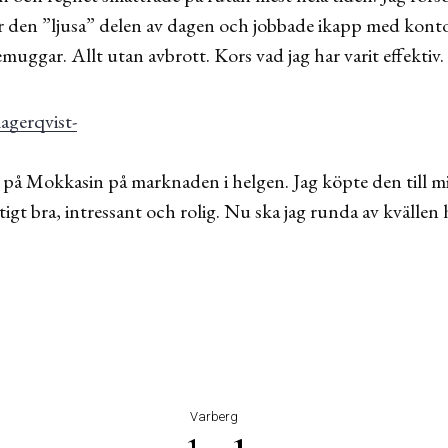
den ”ljusa” delen av dagen och jobbade ikapp med kontor
muggar. Allt utan avbrott. Kors vad jag har varit effektiv.
ia på Mokkasin på marknaden i helgen. Jag köpte den till 
ktigt bra, intressant och rolig. Nu ska jag runda av kvällen 
Varberg