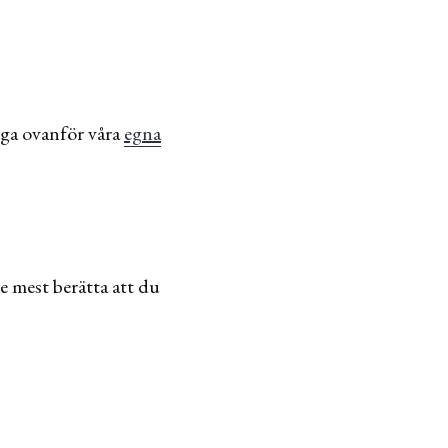
änga ovanför våra
egna
e mest berätta att du