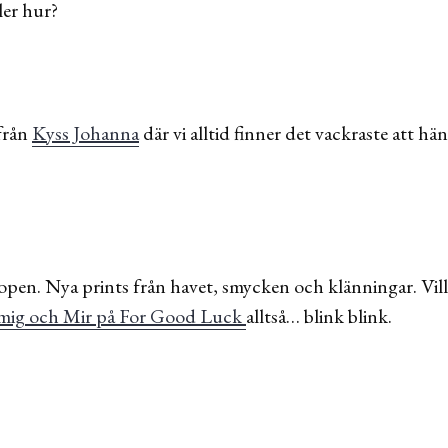
ler hur?
från
Kyss Johanna
där vi alltid finner det vackraste att h
open. Nya prints från havet, smycken och klänningar. Vill
mig och Mir på For Good Luck
alltså… blink blink.