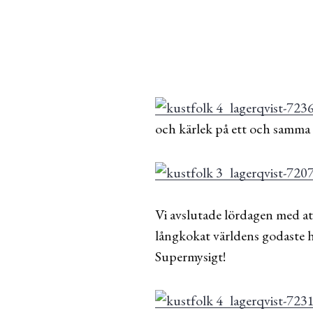
och kärlek på ett och samma 
Vi avslutade lördagen med at
långkokat världens godaste hö
Supermysigt!