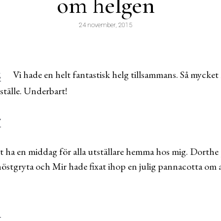
om helgen
24 november, 2015
Vi hade en helt fantastisk helg tillsammans. Så mycket kr
ställe. Underbart!
t ha en middag för alla utställare hemma hos mig. Dorthe
stgryta och Mir hade fixat ihop en julig pannacotta om all