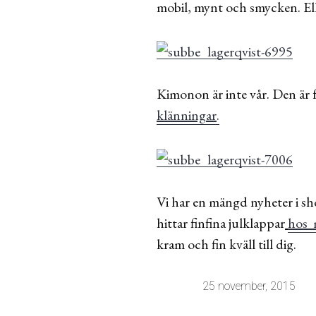
mobil, mynt och smycken. El
Kimonon är inte vår. Den är 
klänningar
.
Vi har en mängd nyheter i sh
hittar finfina julklappar
hos 
kram och fin kväll till dig.
25 november, 2015