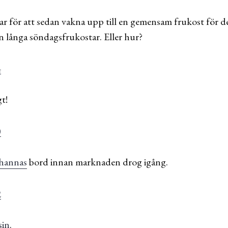
ar för att sedan vakna upp till en gemensam frukost för d
n långa söndagsfrukostar. Eller hur?
t!
hannas
bord innan marknaden drog igång.
sin
.