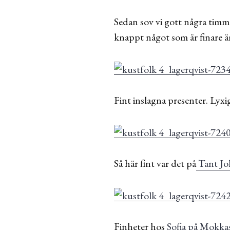
Sedan sov vi gott några timm
knappt något som är finare ä
Fint inslagna presenter. Lyxig
Så här fint var det på
Tant Jo
Finheter hos
Sofia på Mokka