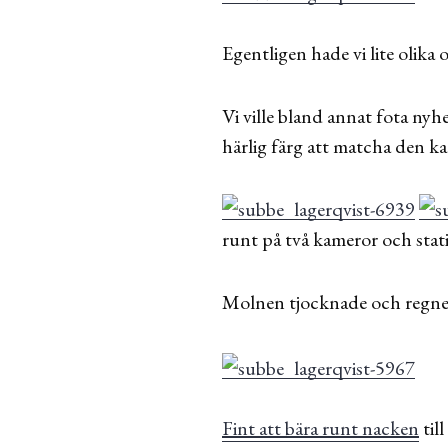
Egentligen hade vi lite olika
Vi ville bland annat fota nyhe
härlig färg att matcha den ka
runt på två kameror och stat
Molnen tjocknade och regnet b
Fint att bära runt nacken
til