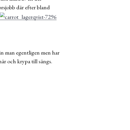
sjobb där efter bland
min man egentligen men har
här och krypa till sängs.