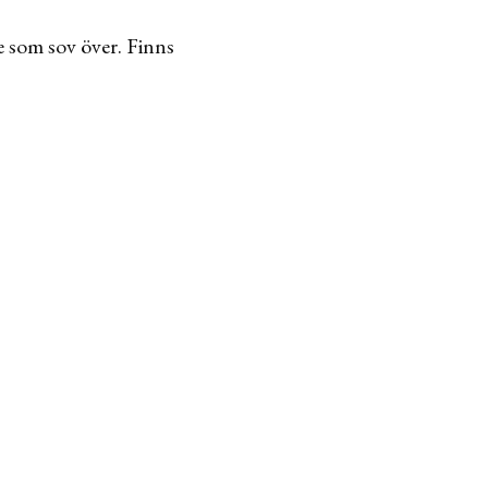
e som sov över. Finns