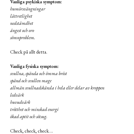
Vanliga psykiska symptom:
humörsvängningar
lättretlighet
nedstämdhet
ångest och oro
sömnproblem.
Check på allt detta.
Vanliga fysiska symptom:
svullna, spända och ömma bröst
spänd och svullen mage
allmän svullnadskänsla i hela eller delar av kroppen
ledvärk
huvudvärk
trötthet och minskad energi
ökad aptit och sötsug.
Check, check, check….