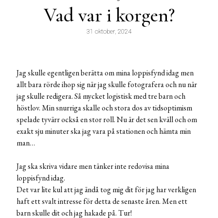
Vad var i korgen?
31 oktober, 2024
Jag skulle egentligen berätta om mina loppisfynd idag men
allt bara rörde ihop sig när jag skulle fotografera och nu när
jag skulle redigera. Så mycket logistisk med tre barn och
höstlov. Min snurriga skalle och stora dos av tidsoptimism
spelade tyvärr också en stor roll. Nu är det sen kväll och om
exakt sju minuter ska jag vara på stationen och hämta min
man…
Jag ska skriva vidare men tänker inte redovisa mina
loppisfynd idag.
Det var lite kul att jag ändå tog mig dit för jag har verkligen
haft ett svalt intresse för detta de senaste åren. Men ett
barn skulle dit och jag hakade på. Tur!