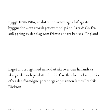
Byggt 1898-1904, är slottet en av Sveriges häftigaste
byggnader – ett storslaget exempel på en Arts & Crafts-
anläggning av det slag som främst annars kan ses i England.
Läget är otroligt med milsvid utsikt över den halländska
skärgården och på slottet bodde fru Blanche Dickson, änka
efter den förmögne göteborgsköpmannen James Fredrik
Dickson.