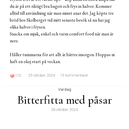
du är på ett riktigt bra bageri och frys in halvor. Kommer
alltid till användning när man minst anar det. Jag köpte tre
bröd hos Skolberget vid mitt senaste besök så nu har jag
olika halvor i frysen.
Snacka om mjuk, enkel och varm comfort food när man är
nere.
Håller tummarna för att allt är bättre imorgon. Hoppas ni
haft en okej start på veckan.
29 oktober, 2024
19 kommentarer
170
Vardag
Bitterfitta med påsar
28 oktober, 2024