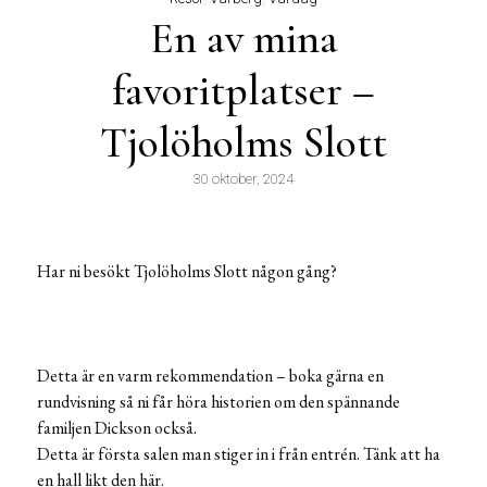
En av mina
favoritplatser –
Tjolöholms Slott
30 oktober, 2024
Har ni besökt Tjolöholms Slott någon gång?
Detta är en varm rekommendation – boka gärna en
rundvisning så ni får höra historien om den spännande
familjen Dickson också.
Detta är första salen man stiger in i från entrén. Tänk att ha
en hall likt den här.