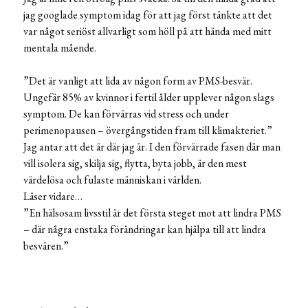
jag googlade symptom idag för att jag först tänkte att det
var något seriöst allvarligt som höll på att hända med mitt
mentala mående.
”Det är vanligt att lida av någon form av PMS-besvär.
Ungefär 85% av kvinnor i fertil ålder upplever någon slags
symptom. De kan förvärras vid stress och under
perimenopausen – övergångstiden fram till klimakteriet.”
Jag antar att det är där jag är. I den förvärrade fasen där man
vill isolera sig, skilja sig, flytta, byta jobb, är den mest
värdelösa och fulaste människan i världen.
Läser vidare…
”En hälsosam livsstil är det första steget mot att lindra PMS
– där några enstaka förändringar kan hjälpa till att lindra
besvären.”