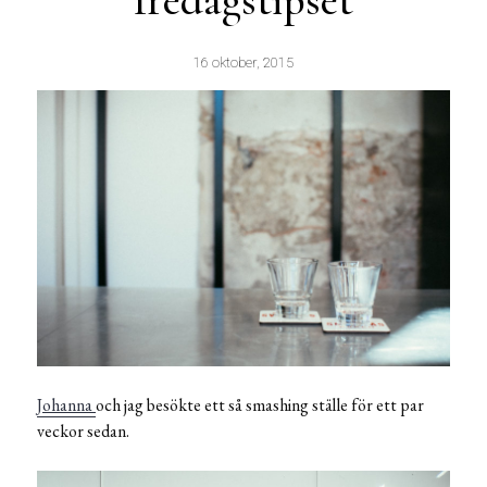
fredagstipset
16 oktober, 2015
Johanna
och jag besökte ett så smashing ställe för ett par
veckor sedan.