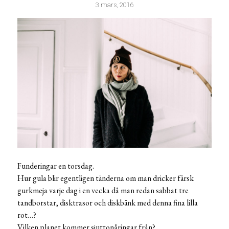
3 mars, 2016
Funderingar en torsdag.
Hur gula blir egentligen tänderna om man dricker färsk
gurkmeja varje dag i en vecka då man redan sabbat tre
tandborstar, disktrasor och diskbänk med denna fina lilla
rot…?
Vilken planet kommer sjuttonåringar från?