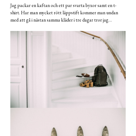
Jag packar en kaftan och ett par svarta byxor samt en t-
shirt. Har man mycket rött läppstift kommer man undan
med att gå i nästan samma kläder i tre dagar tror jag…