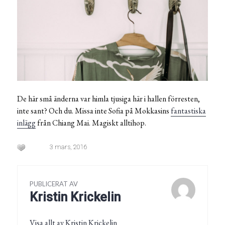
De här små änderna var himla tjusiga här i hallen förresten,
inte sant? Och du. Missa inte Sofia på Mokkasins
fantastiska
inlägg
från Chiang Mai. Magiskt alltihop.
3 mars, 2016
PUBLICERAT AV
Kristin Krickelin
Visa allt av Kristin Krickelin