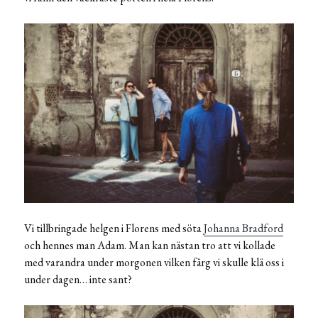
Vi tillbringade helgen i Florens med söta
Johanna Bradford
och hennes man Adam. Man kan nästan tro att vi kollade
med varandra under morgonen vilken färg vi skulle klä oss i
under dagen… inte sant?