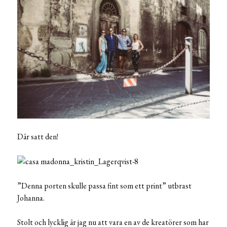
Där satt den!
”Denna porten skulle passa fint som ett print” utbrast
Johanna.
Stolt och lycklig är jag nu att vara en av de kreatörer som har