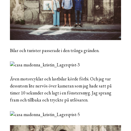
Bilar och turister passerade i den trånga gränden.
Även motorcyklar och lastbilar körde förbi. Och jag var
dessutom lite nervös över kameran som jag hade satt på
timer 10 sekunder och lagt i en fönstersmyg. Jag sprang
fram och tillbaka och tryckte på utlösaren.