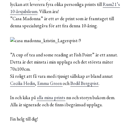
lyckan att leverera fyra olika personliga prints till
Rum21’s
10-årsjubileum
. Vilken ära!
”Casa Madonna” är ett av de print som är framtaget till
denna specialutgåva för att fira denna 10-åring.
”A cup of tea and some reading at Fish Point” är ett annat.
Detta är det minsta i min upplaga och det största mäter
70x100cm.
Så roligt att få vara med i tjusigt sällskap av bland annat
Cecilia Hedin
,
Emma Green
och
Bodil Bergqvist
.
In och kika på
alla mina prints
nu och storyn bakom dem.
Alla är signerade och de finns i begränsad upplaga.
Fin helg till dig!