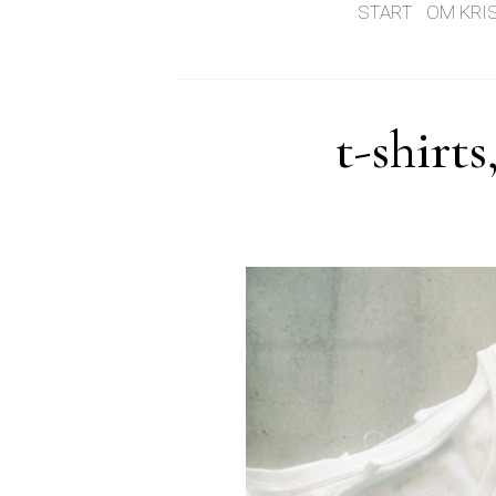
START
OM KRI
t-shirts