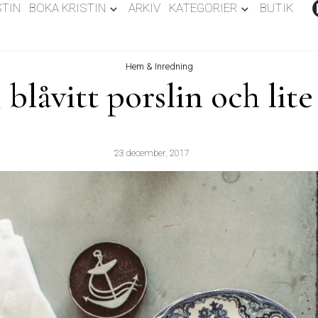
STIN
BOKA KRISTIN
ARKIV
KATEGORIER
BUTIK
Hem & Inredning
, blåvitt porslin och li
23 december, 2017