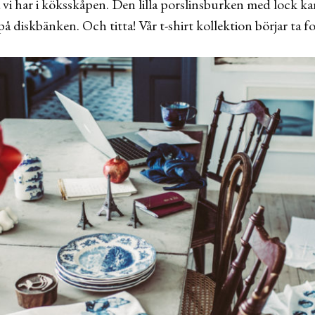
a vi har i köksskåpen. Den lilla porslinsburken med lock 
å diskbänken. Och titta! Vår t-shirt kollektion börjar ta f