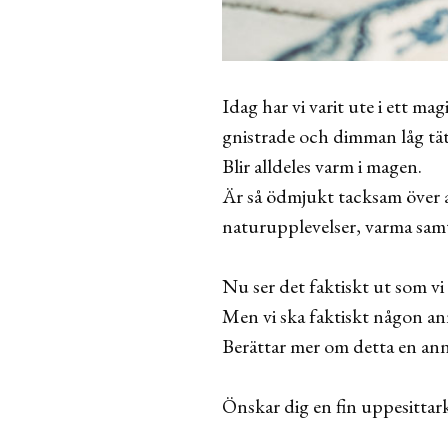
Idag har vi varit ute i ett ma
gnistrade och dimman låg tät 
Blir alldeles varm i magen.
Är så ödmjukt tacksam över att
naturupplevelser, varma samt
Nu ser det faktiskt ut som vi 
Men vi ska faktiskt någon an
Berättar mer om detta en an
Önskar dig en fin uppesittark