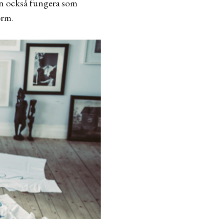
kan också fungera som
orm.