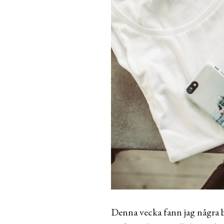
Denna vecka fann jag några blå