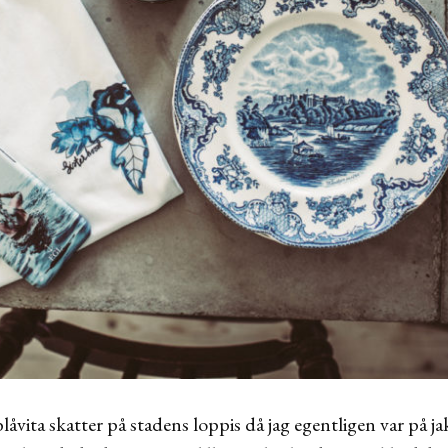
vita skatter på stadens loppis då jag egentligen var på jakt