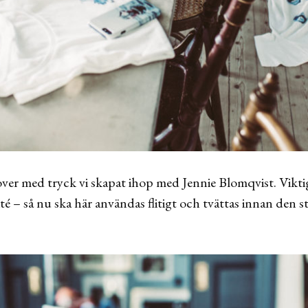
ver med tryck vi skapat ihop med Jennie Blomqvist. Viktig
té – så nu ska här användas flitigt och tvättas innan den s