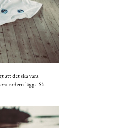
t att det ska vara
tora ordern läggs. Så