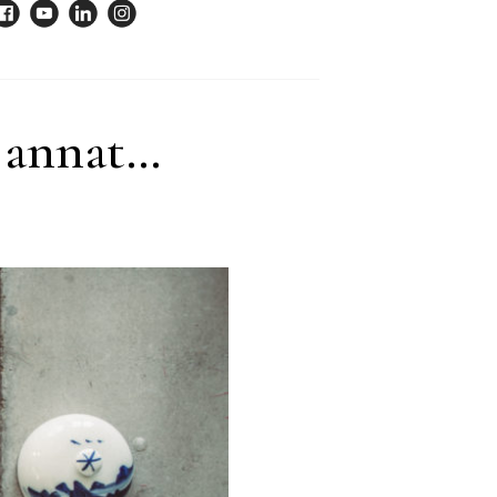
te annat…