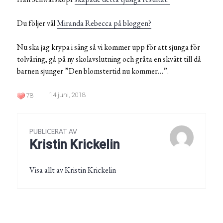
Du följer väl
Miranda Rebecca på bloggen?
Nu ska jag krypa i säng så vi kommer upp för att sjunga för
tolvåring, gå på ny skolavslutning och gråta en skvätt till då
barnen sjunger ”Den blomstertid nu kommer…”.
14 juni, 2018
78
PUBLICERAT AV
Kristin Krickelin
Visa allt av Kristin Krickelin