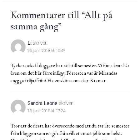
Kommentarer till “
Allt på
samma gång
”
Li
skriver:
25 juni, 2018 kl. 10:47
Tycker också bloggare har rätt till semester. Vi finns kvar här
även om det blir färre inlägg. Förresten var är Mirandas
snygga tröja ifrån? Ha en skön semester. Kramar
Sandra Leone
skriver:
18 juni, 2018 kl. 17:24
Tror att de flesta har överseende med att du tar lite semester
från bloggen som en gör från vilket annat jobb som helst.