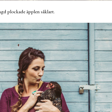
ngd plockade äpplen såklart.