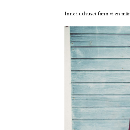
Inne i uthuset fann vi en mä