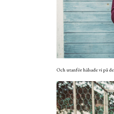
Och utanför hälsade vi på de