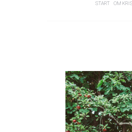
START
OM KRI