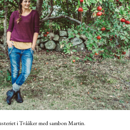
usteriet i Tvååker med sambon Martin.