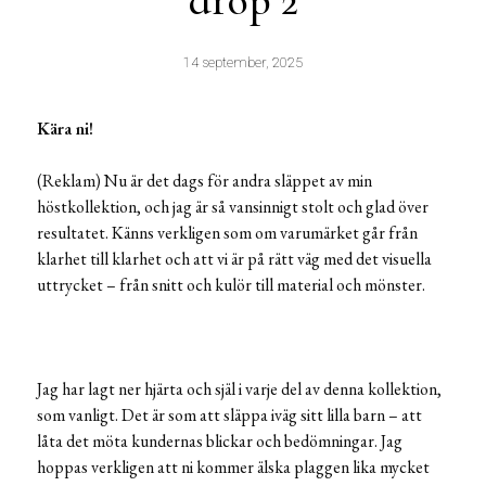
drop 2
14 september, 2025
Kära ni!
(Reklam) Nu är det dags för andra släppet av min
höstkollektion, och jag är så vansinnigt stolt och glad över
resultatet. Känns verkligen som om varumärket går från
klarhet till klarhet och att vi är på rätt väg med det visuella
uttrycket – från snitt och kulör till material och mönster.
Jag har lagt ner hjärta och själ i varje del av denna kollektion,
som vanligt. Det är som att släppa iväg sitt lilla barn – att
låta det möta kundernas blickar och bedömningar. Jag
hoppas verkligen att ni kommer älska plaggen lika mycket