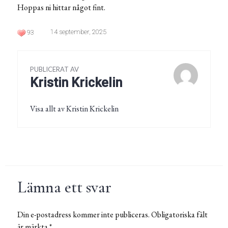
Hoppas ni hittar något fint.
14 september, 2025
93
PUBLICERAT AV
Kristin Krickelin
Visa allt av Kristin Krickelin
Lämna ett svar
Din e-postadress kommer inte publiceras.
Obligatoriska fält
är märkta
*