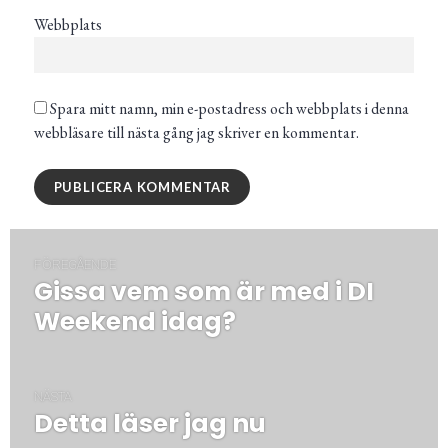
Webbplats
Spara mitt namn, min e-postadress och webbplats i denna
webbläsare till nästa gång jag skriver en kommentar.
Inläggsnavigering
FÖREGÅENDE
Gissa vem som är med i DI
Föregående
post:
Weekend idag?
NÄSTA
Detta läser jag nu
Nästa
post: