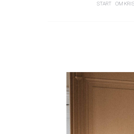
START
OM KRI