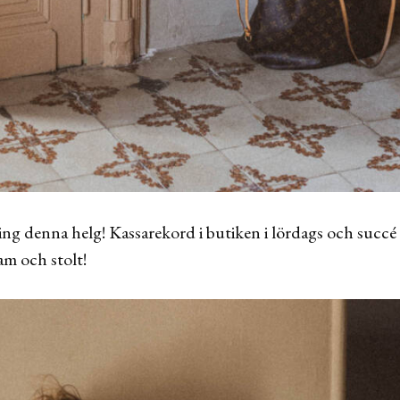
ing denna helg! Kassarekord i butiken i lördags och succé
am och stolt!