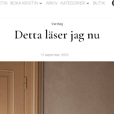
STIN
BOKA KRISTIN
ARKIV
KATEGORIER
BUTIK
Vardag
Detta läser jag nu
15 september, 2025