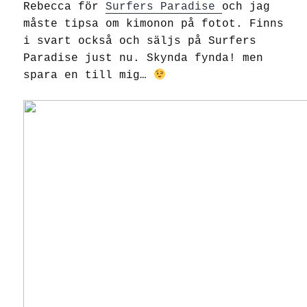
Rebecca för
Surfers Paradise
och jag
måste tipsa om kimonon på fotot. Finns
i svart också och säljs på Surfers
Paradise just nu. Skynda fynda! men
spara en till mig…