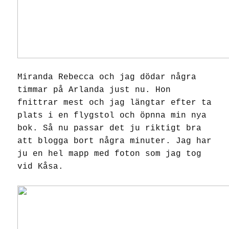
Miranda Rebecca och jag dödar några
timmar på Arlanda just nu. Hon
fnittrar mest och jag längtar efter ta
plats i en flygstol och öpnna min nya
bok. Så nu passar det ju riktigt bra
att blogga bort några minuter. Jag har
ju en hel mapp med foton som jag tog
vid Kåsa.