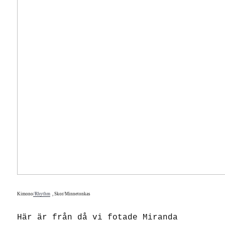
Kimono
/Rhythm
, Skor/Minnetonkas
Här är från då vi fotade Miranda