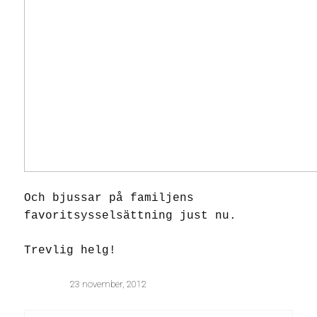
Och bjussar på familjens
favoritsysselsättning just nu.
Trevlig helg!
23 november, 2012