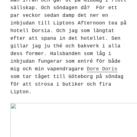
man ifrån och går ut på middag i flott
sällskap. Och söndagen då? För ett
par veckor sedan damp det ner en
inbjudan till Liptons Afternoon tea på
hotell Dorsia. Och jag som längtat
efter att spana in det hotellet. Sen
gillar jag ju thé och bakverk i alla
dess former. Halsbanden som låg i
inbjudan fungerar som entré för både
mig och min vapendragare
Dore Doris
som tar tåget till Göteborg på söndag
för att strosa i butiker och fira
Lipton.