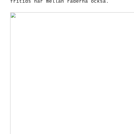
fritids här mellan raderna också.