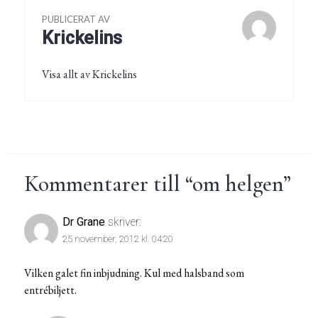
PUBLICERAT AV
Krickelins
Visa allt av Krickelins
Kommentarer till “
om helgen
”
Dr Grane
skriver:
25 november, 2012 kl. 04:20
Vilken galet fin inbjudning. Kul med halsband som
entrébiljett.