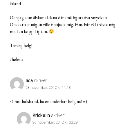
ibland…
Och jag som älskar sådana där små figurativa smycken.
Önskar att någon ville finbjuda mig. Hm. Får väl trösta mig
med en kopp Lipton.
Trevlig helg!
/helena
lisa
skriver:
23 november, 2012 kl. 11:13
så fint halsband. ha en underbar helg nu! =)
Krickelin
skriver:
26 november, 2012 kl. 03:29