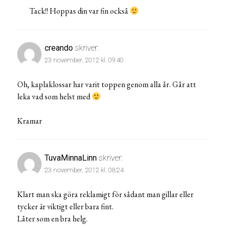
Tack!! Hoppas din var fin också
creando
skriver:
23 november, 2012 kl. 09:40
Oh, kaplaklossar har varit toppen genom alla år. Går att
leka vad som helst med
Kramar
TuvaMinnaLinn
skriver:
23 november, 2012 kl. 08:24
Klart man ska göra reklamigt för sådant man gillar eller
tycker är viktigt eller bara fint.
Låter som en bra helg.