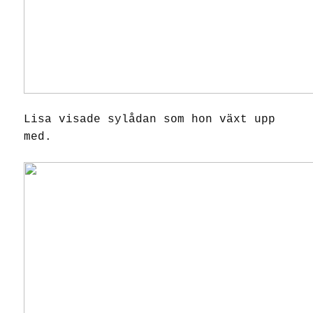
Lisa visade sylådan som hon växt upp
med.