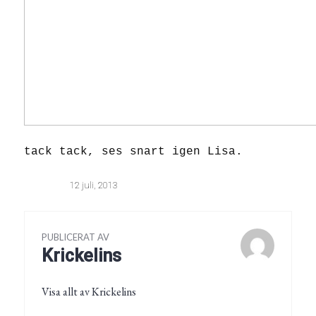
tack tack, ses snart igen Lisa.
12 juli, 2013
PUBLICERAT AV
Krickelins
Visa allt av Krickelins