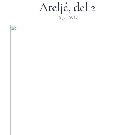
Ateljé, del 2
12 juli, 2013