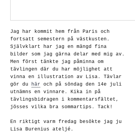
Jag har kommit hem från Paris och
fortsatt semestern på västkusten.
Självklart har jag en mängd fina
bilder som jag gärna delar med mig av.
Men först tänkte jag påminna om
tävlingen där du har möjlighet att
vinna en illustration av Lisa. Tävlar
gör du
här
och på söndag den 14e juli
utnämns en vinnare. Kika in på
tävlingsbidragen i kommentarsfältet,
jösses vilka bra sommartips. Tack!
En riktigt varm fredag besökte jag ju
Lisa Burenius ateljé.