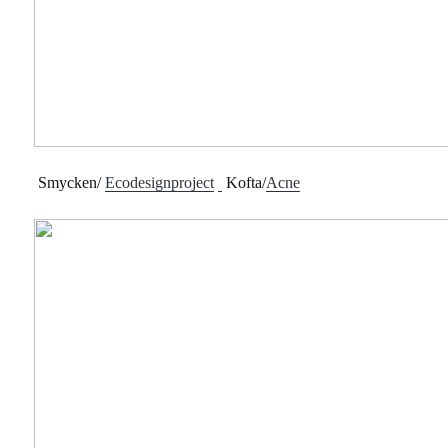
Smycken/
Ecodesignproject
Kofta/
Acne