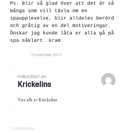
Ps. Blir så glad över att det är så
m
ånga som vill tävla om en
spaupplevelse, blir alldeles berörd
och gråtig av en del motiveringar.
Önskar jag kunde låta er alla gå på
spa såklart. kram
15 november, 2013
PUBLICERAT AV
Krickelins
Visa allt av Krickelins
Inläggsnavigering
FÖREGÅENDE