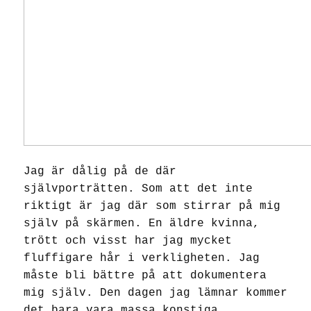
Jag är dålig på de där
självporträtten. Som att det inte
riktigt är jag där som stirrar på mig
själv på skärmen. En äldre kvinna,
trött och visst har jag mycket
fluffigare hår i verkligheten. Jag
måste bli bättre på att dokumentera
mig själv. Den dagen jag lämnar kommer
det bara vara massa konstiga