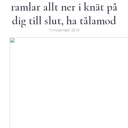
ramlar allt ner i knät på
dig till slut, ha tålamod
15 november, 2013