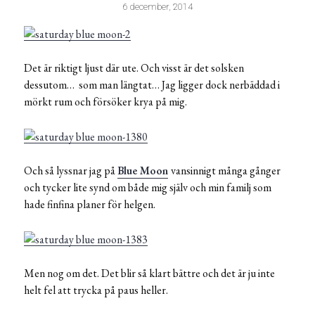
6 december, 2014
Det är riktigt ljust där ute. Och visst är det solsken
dessutom… som man längtat… Jag ligger dock nerbäddad i
mörkt rum och försöker krya på mig.
Och så lyssnar jag på
Blue Moon
vansinnigt många gånger
och tycker lite synd om både mig själv och min familj som
hade finfina planer för helgen.
Men nog om det. Det blir så klart bättre och det är ju inte
helt fel att trycka på paus heller.