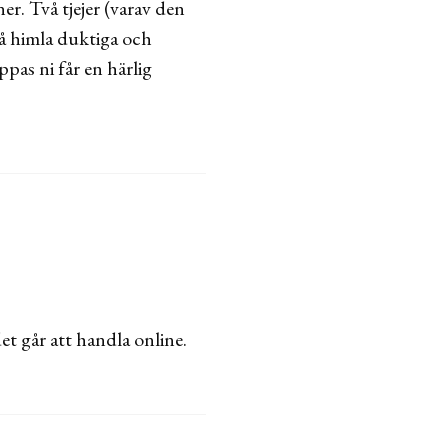
ner. Två tjejer (varav den
Så himla duktiga och
ppas ni får en härlig
det går att handla online.