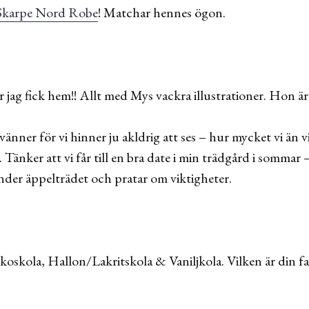
Skarpe Nord Robe
! Matchar hennes ögon.
 jag fick hem!! Allt med Mys vackra illustrationer. Hon är
vänner för vi hinner ju akldrig att ses – hur mycket vi än v
. Tänker att vi får till en bra date i min trädgård i sommar
under äppelträdet och pratar om viktigheter.
koskola, Hallon/Lakritskola & Vaniljkola. Vilken är din fa