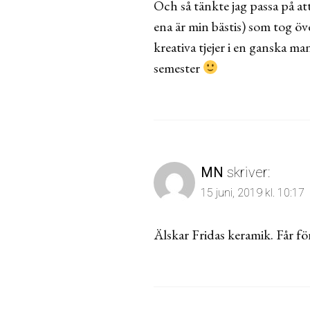
Och så tänkte jag passa på att 
ena är min bästis) som tog öv
kreativa tjejer i en ganska ma
semester
MN
skriver:
15 juni, 2019 kl. 10:17
Älskar Fridas keramik. Får förs