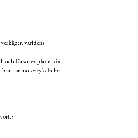
 verkligen världens
ill och försöker planera in
 – hon tar motorcykeln hir
vorit?