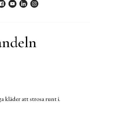
handeln
 kläder att strosa runt i.