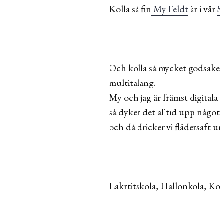
Kolla så fin
My Feldt
är i vår
Och kolla så mycket godsaker
multitalang.
My och jag är främst digitala 
så dyker det alltid upp något
och då dricker vi flädersaft 
Lakrtitskola, Hallonkola, Ko