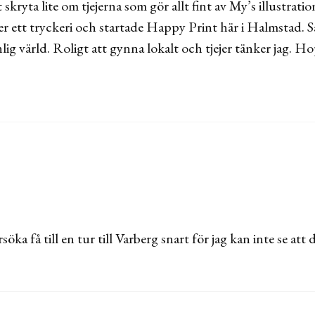
skryta lite om tjejerna som gör allt fint av My’s illustratio
er ett tryckeri och startade Happy Print här i Halmstad. 
nlig värld. Roligt att gynna lokalt och tjejer tänker jag. Ho
öka få till en tur till Varberg snart för jag kan inte se att 