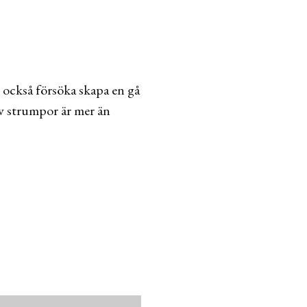
e också försöka skapa en gå
 av strumpor är mer än