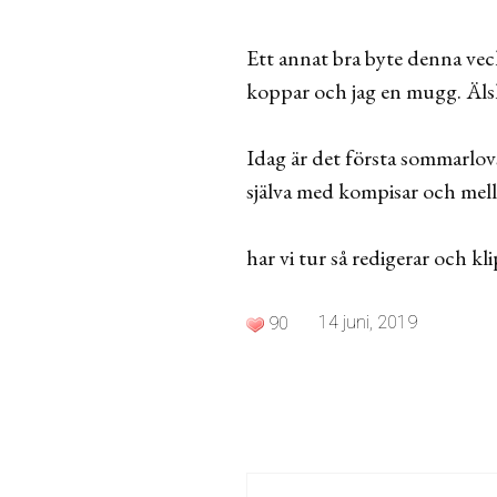
Ett annat bra byte denna ve
koppar och jag en mugg. Äls
Idag är det första sommarlovs
själva med kompisar och mella
har vi tur så redigerar och 
14 juni, 2019
90