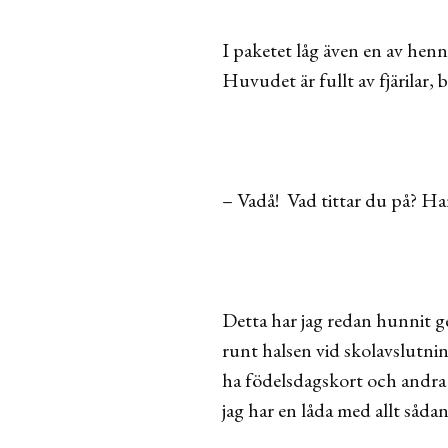
I paketet låg även en av henn
Huvudet är fullt av fjärilar,
– Vadå! Vad tittar du på? Ha
Detta har jag redan hunnit g
runt halsen vid skolavslutnin
ha födelsdagskort och andra 
jag har en låda med allt såda