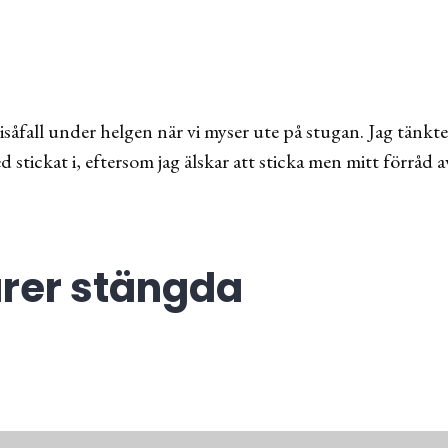
 isåfall under helgen när vi myser ute på stugan. Jag tänkt
 stickat i, eftersom jag älskar att sticka men mitt förråd
er stängda