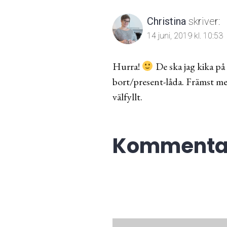
Christina
skriver:
14 juni, 2019 kl. 10:53
Hurra!
De ska jag kika på
bort/present-låda. Främst med
välfyllt.
Kommentar