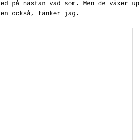
med på nästan vad som. Men de växer up
nen också, tänker jag.