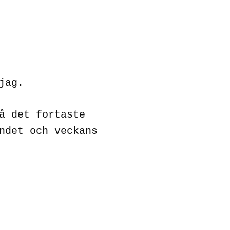
jag.
å det fortaste
ndet och veckans