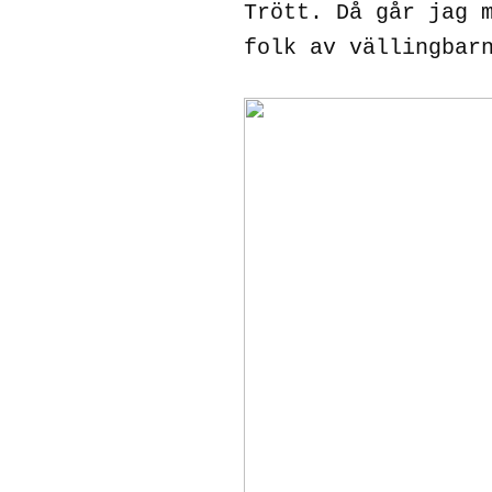
Trött. Då går jag 
folk av vällingbar