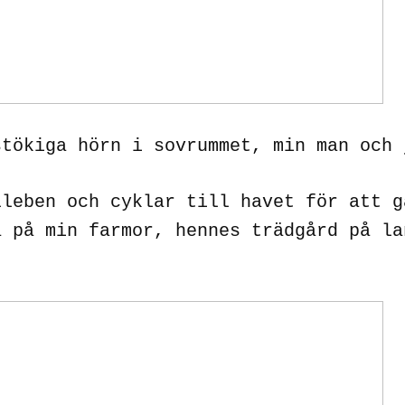
stökiga hörn i sovrummet, min man och 
lleben och cyklar till havet för att g
a på min farmor, hennes trädgård på la