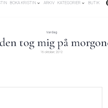
STIN
BOKA KRISTIN
ARKIV
KATEGORIER
BUTIK
Vardag
nden tog mig på morgo
16 oktober, 2012