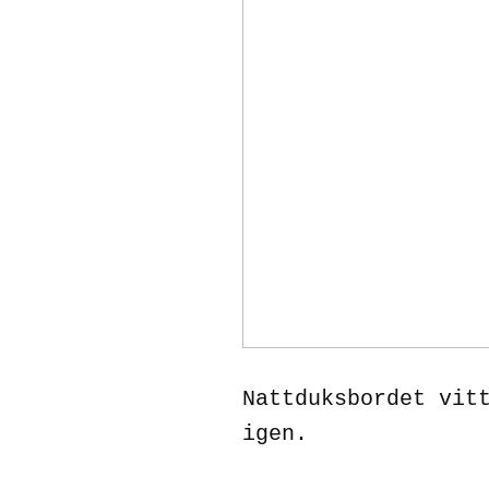
Nattduksbordet vit
igen.