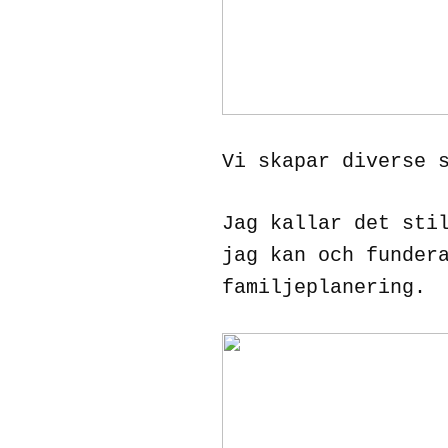
Vi skapar diverse 
Jag kallar det sti
jag kan och funder
familjeplanering.