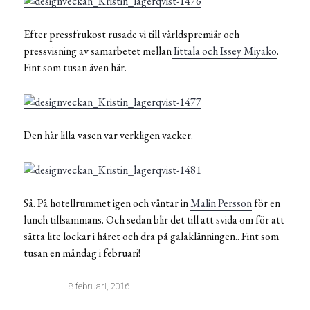
Efter pressfrukost rusade vi till världspremiär och
pressvisning av samarbetet mellan
Iittala och Issey Miyako
.
Fint som tusan även här.
Den här lilla vasen var verkligen vacker.
Så. På hotellrummet igen och väntar in
Malin Persson
för en
lunch tillsammans. Och sedan blir det till att svida om för att
sätta lite lockar i håret och dra på galaklänningen.. Fint som
tusan en måndag i februari!
8 februari, 2016