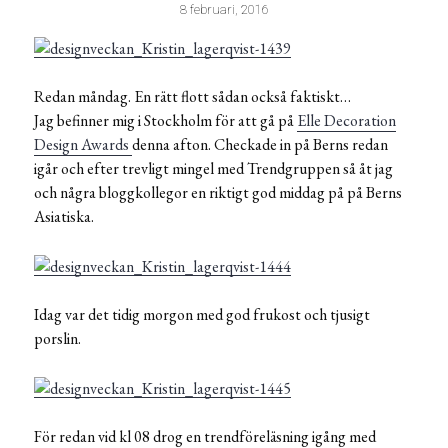
8 februari, 2016
Redan måndag. En rätt flott sådan också faktiskt…
Jag befinner mig i Stockholm för att gå på
Elle Decoration
Design Awards
denna afton. Checkade in på Berns redan
igår och efter trevligt mingel med Trendgruppen så åt jag
och några bloggkollegor en riktigt god middag på på Berns
Asiatiska.
Idag var det tidig morgon med god frukost och tjusigt
porslin.
För redan vid kl 08 drog en trendföreläsning igång med