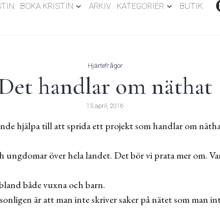
STIN
BOKA KRISTIN
ARKIV
KATEGORIER
BUTIK
Hjärtefrågor
Det handlar om näthat
15 april, 2016
nde hjälpa till att sprida ett projekt som handlar om näthat
h ungdomar över hela landet. Det bör vi prata mer om. Va
g bland både vuxna och barn.
rsonligen är att man inte skriver saker på nätet som man i