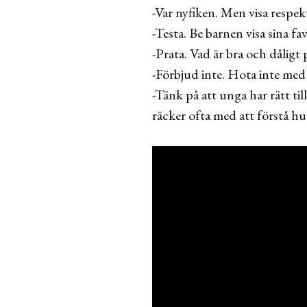
-Var nyfiken. Men visa respe
-Testa. Be barnen visa sina fa
-Prata. Vad är bra och dåligt
-Förbjud inte. Hota inte med a
-Tänk på att unga har rätt til
räcker ofta med att förstå hu