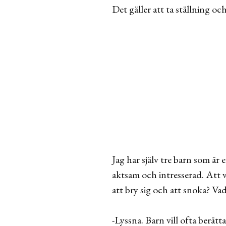
Det gäller att ta ställning 
Jag har själv tre barn som är 
aktsam och intresserad. Att 
att bry sig och att snoka? Va
-Lyssna. Barn vill ofta berätt