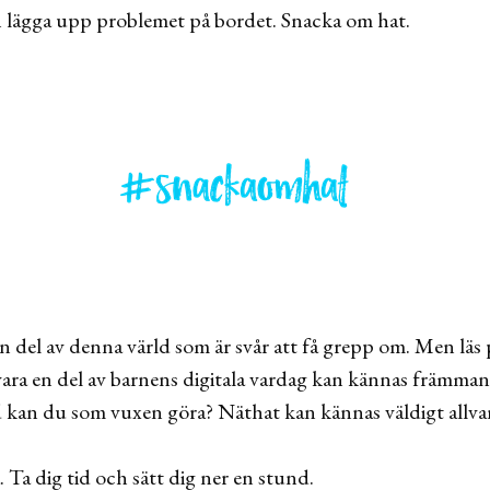
och lägga upp problemet på bordet. Snacka om hat.
en del av denna värld som är svår att få grepp om. Men läs p
vara en del av barnens digitala vardag kan kännas främman
d kan du som vuxen göra? Näthat kan kännas väldigt allvar
a. Ta dig tid och sätt dig ner en stund.