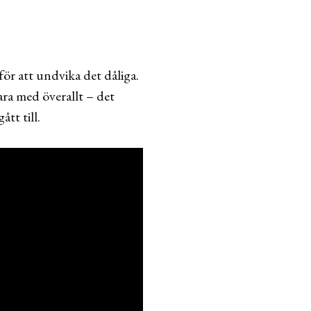
för att undvika det dåliga.
vara med överallt – det
tt till.