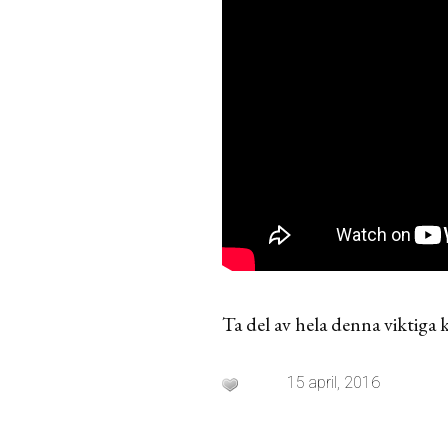
Ta del av hela denna viktig
15 april, 2016