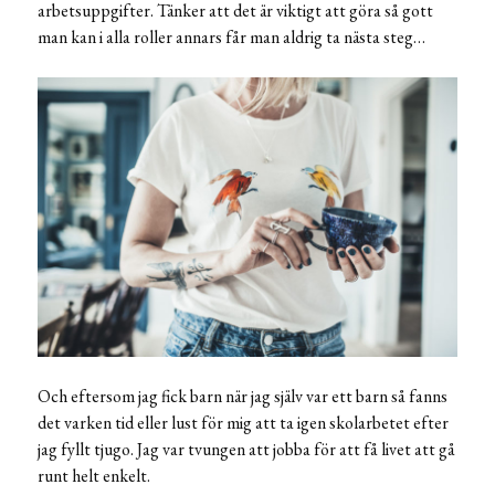
arbetsuppgifter. Tänker att det är viktigt att göra så gott
man kan i alla roller annars får man aldrig ta nästa steg…
Och eftersom jag fick barn när jag själv var ett barn så fanns
det varken tid eller lust för mig att ta igen skolarbetet efter
jag fyllt tjugo. Jag var tvungen att jobba för att få livet att gå
runt helt enkelt.