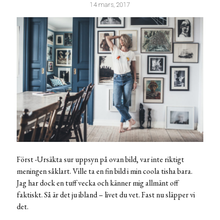
14 mars, 2017
Först -Ursäkta sur uppsyn på ovan bild, var inte riktigt
meningen såklart. Ville ta en fin bild i min coola tisha bara.
Jag har dock en tuff vecka och känner mig allmänt off
faktiskt. Så är det ju ibland – livet du vet. Fast nu släpper vi
det.