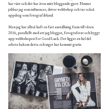
har växt och det har även mitt bloggande gjort. Numer
jobbar jag som influencer, driver webbshop och tar också
uppdrag som fotograf ibland.
Men jag har alltså haft en fast anställning fram till våren
2016, parallellt med att jag bloggat, fotograferat och byggt
upp webbshopen For Good Luck. Det ligger en hel del
arbete bakom detta och inget har kommit gratis.