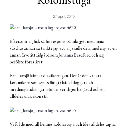
Kolonistuga
27 april, 2016
Eftersom jag fick så fin respons på inlägget med mina
växthustankar så tänkte jag att jag skulle dela med mig av en
annan favoritträdgård som
Johanna Bradford
och jag
besökte förra året.
Elin Lansjö känner du säkert igen. Det är den vackra
keramikern som synts flitigt i både bloggar och
inredningstidningar. Hon är verkligen begåvad och en
alldeles unik skön stil.
Vi följde med till hennes kolonistuga och blev alldeles tagna