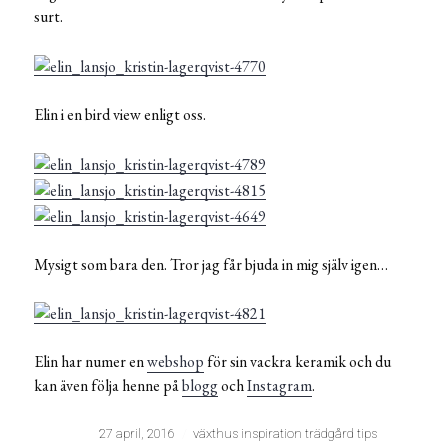
surt.
Elin i en bird view enligt oss.
Mysigt som bara den. Tror jag får bjuda in mig själv igen…
Elin har numer en
webshop
för sin vackra keramik och du
kan även följa henne på
blogg
och
Instagram
.
27 april, 2016
växthus inspiration trädgård tips