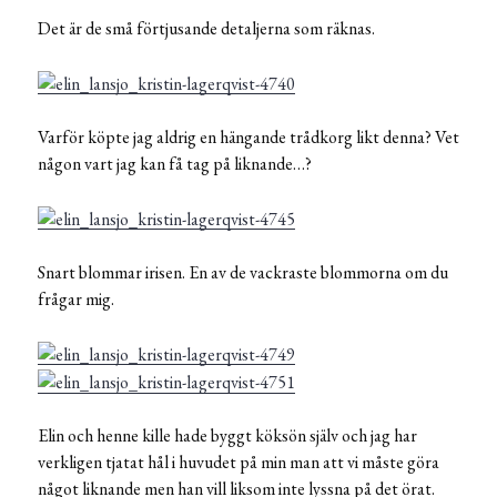
Det är de små förtjusande detaljerna som räknas.
Varför köpte jag aldrig en hängande trådkorg likt denna? Vet
någon vart jag kan få tag på liknande…?
Snart blommar irisen. En av de vackraste blommorna om du
frågar mig.
Elin och henne kille hade byggt köksön själv och jag har
verkligen tjatat hål i huvudet på min man att vi måste göra
något liknande men han vill liksom inte lyssna på det örat.