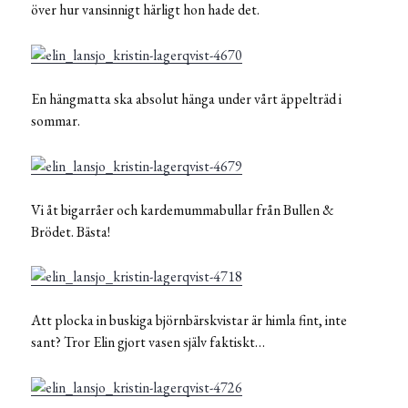
över hur vansinnigt härligt hon hade det.
En hängmatta ska absolut hänga under vårt äppelträd i
sommar.
Vi åt bigarråer och kardemummabullar från Bullen &
Brödet. Bästa!
Att plocka in buskiga björnbärskvistar är himla fint, inte
sant? Tror Elin gjort vasen själv faktiskt…