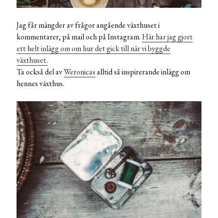
Jag får mängder av frågor angående växthuset i
kommentarer, på mail och på Instagram.
Här har jag gjort
ett helt inlägg om om hur det gick till när vi byggde
växthuset.
Ta också del av
Weronicas
alltid så inspirerande inlägg om
hennes växthus.