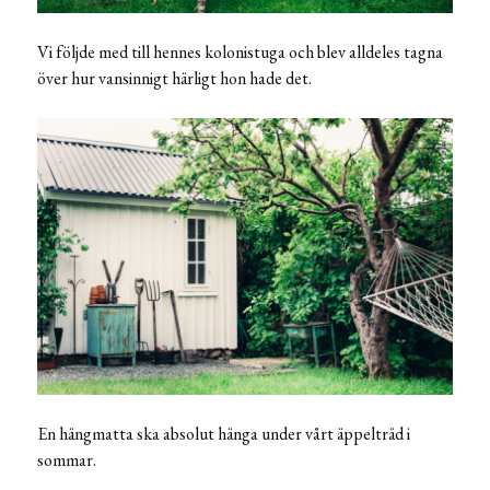
Vi följde med till hennes kolonistuga och blev alldeles tagna
över hur vansinnigt härligt hon hade det.
En hängmatta ska absolut hänga under vårt äppelträd i
sommar.