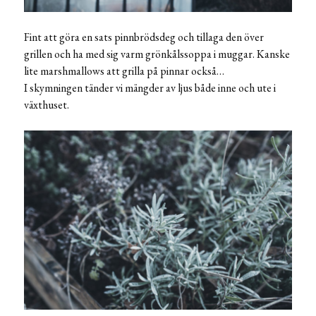
Fint att göra en sats pinnbrödsdeg och tillaga den över
grillen och ha med sig varm grönkålssoppa i muggar. Kanske
lite marshmallows att grilla på pinnar också…
I skymningen tänder vi mängder av ljus både inne och ute i
växthuset.