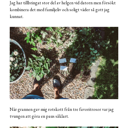
Jag har tillbringat stor del av helgen vid datorn men försökt
kombinera det med familjeliv och soligt väder så gott jag
kunnat.
När grannen gav mig rotskott från tre favoritrosor var jag
tvungen att göra en paus såklart.