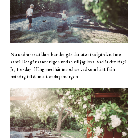
Nu undrar ni såklart hur det går där ute i trädgården. Inte
sant? Det går sannerligen undan vill jag lova. Vad är det idag?
Jo, torsdag. Häng med här nu och se vad som hänt från
måndag till denna torsdagsmorgon.