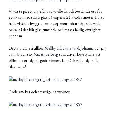
Vi visste på ett ungefär vad vi ville ha och bestämde oss för
ett svart med smala glas på ungefär 21 kvadratmeter. Först
hade vi tänkt bygga en mur upp men sedan skippade vi det
också så det blir glas runt hela och massa härlig växtlighet
runt om.
Detta orangeri tillhör
Mellby Klockaregård
.
Johanna
och jag
var inbjudna av
Mia Anderberg
som driver Lovely Life att
tillbringa ett dygn i goda vänners lag. Och vilket dygn det
blev.. wow!
Goda smaker och smarriga naturviner.