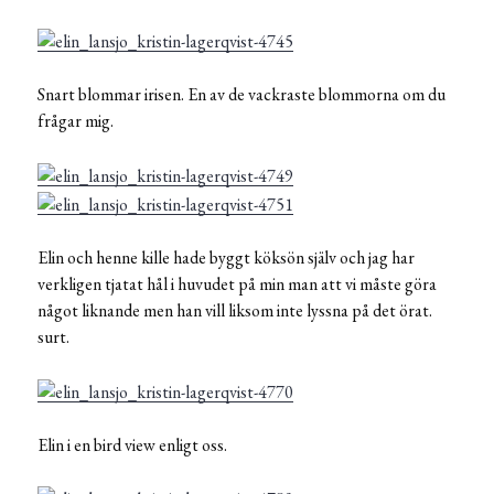
Snart blommar irisen. En av de vackraste blommorna om du
frågar mig.
Elin och henne kille hade byggt köksön själv och jag har
verkligen tjatat hål i huvudet på min man att vi måste göra
något liknande men han vill liksom inte lyssna på det örat.
surt.
Elin i en bird view enligt oss.