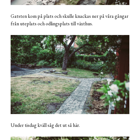
Gatsten kom på plats och skulle knackas ner på våra gångar
från uteplats och odlingsplats till växthus.
Under tisdag kväll såg det ut så här.