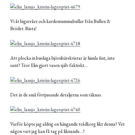
Vi åt bigarråer och kardemummabullar från Bullen &
Brödet. Bästa!
Att plocka in buskiga björnbärskvistar är himla fint, inte
sant? Tror Elin gjort vasen själv faktiskt…
Det är de små förtjusande detaljerna som räknas.
Varför köpte jag aldrig en hängande trådkorg likt denna? Vet
någon vart jag kan få tag på liknande…?