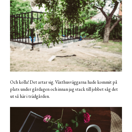
Och kolla! Det artar sig. Växthusväggarna hade kommit på
plats under gårdagen och innan jag stack till jobbet såg det
ut så här i trädgården.