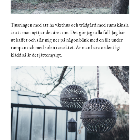
Tjusningen med att ha växthus och trädgård med rumskänsla
är att man nyttjar det året om. Det gör jag i alla fall. Jag bär
ut kaffet och slår mig ner på någon bänk med en filt under
rumpan och med solen i ansiktet. Är man bara ordentligt
klädd så är det jättemysigt.