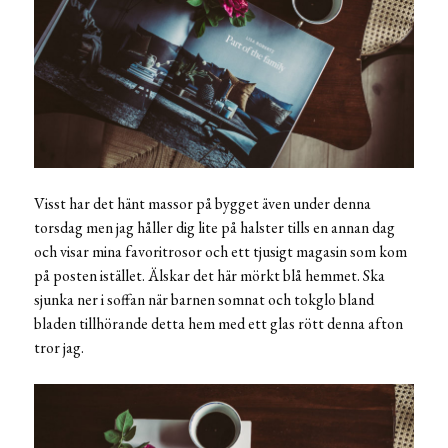
Visst har det hänt massor på bygget även under denna
torsdag men jag håller dig lite på halster tills en annan dag
och visar mina favoritrosor och ett tjusigt magasin som kom
på posten istället. Älskar det här mörkt blå hemmet. Ska
sjunka ner i soffan när barnen somnat och tokglo bland
bladen tillhörande detta hem med ett glas rött denna afton
tror jag.