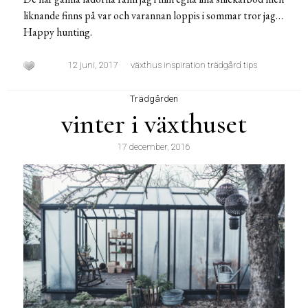
liknande finns på var och varannan loppis i sommar tror jag…
Happy hunting.
12 juni, 2017
växthus inspiration trädgård tips
Trädgården
vinter i växthuset
17 december, 2016