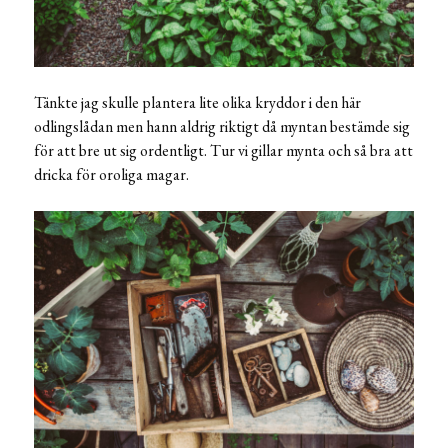
Tänkte jag skulle plantera lite olika kryddor i den här
odlingslådan men hann aldrig riktigt då myntan bestämde sig
för att bre ut sig ordentligt. Tur vi gillar mynta och så bra att
dricka för oroliga magar.