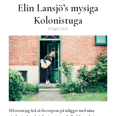
Elin Lansjö’s mysiga
Kolonistuga
27 april, 2016
Eftersom jag fick så fin respons på inlägget med mina