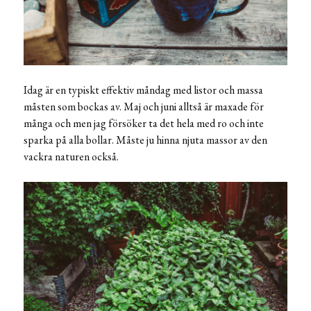
Idag är en typiskt effektiv måndag med listor och massa
måsten som bockas av. Maj och juni alltså är maxade för
många och men jag försöker ta det hela med ro och inte
sparka på alla bollar. Måste ju hinna njuta massor av den
vackra naturen också.