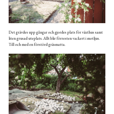
Det grävdes upp gångar och gjordes plats för växthus samt
liten grusad uteplats. Allt blir förresten vackert i motljus.
Till och med en förstörd gräsmatta.