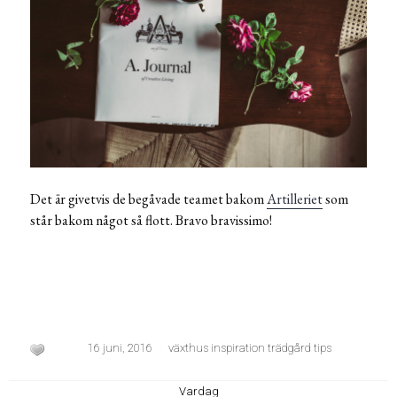
Det är givetvis de begåvade teamet bakom
Artilleriet
som
står bakom något så flott. Bravo bravissimo!
16 juni, 2016
växthus inspiration trädgård tips
Vardag