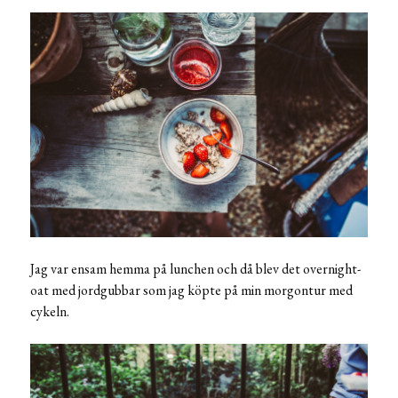
Jag var ensam hemma på lunchen och då blev det overnight-
oat med jordgubbar som jag köpte på min morgontur med
cykeln.