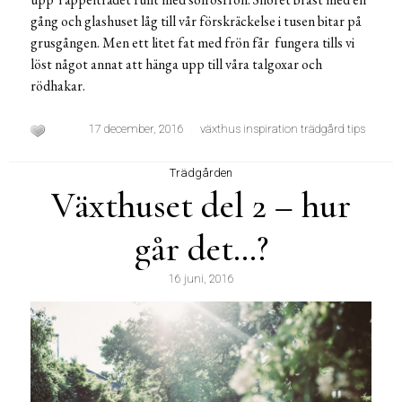
gång och glashuset låg till vår förskräckelse i tusen bitar på
grusgången. Men ett litet fat med frön får fungera tills vi
löst något annat att hänga upp till våra talgoxar och
rödhakar.
17 december, 2016
växthus inspiration trädgård tips
Trädgården
Växthuset del 2 – hur
går det…?
16 juni, 2016