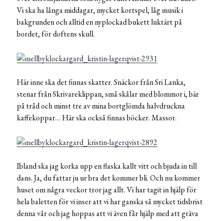
Vi ska ha långa middagar, mycket kortspel, låg musik i
bakgrunden och alltid en nyplockad bukett luktärt på
bordet, för doftens skull.
Här inne ska det finnas skatter. Snäckor från Sri Lanka,
stenar från Skrivareklippan, små skålar med blommor i, bär
på tråd och minst tre av mina bortglömda halvdruckna
kaffekoppar… Här ska också finnas böcker. Massor.
Ibland ska jag korka upp en flaska kallt vitt och bjuda in till
dans. Ja, du fattar ju ur bra det kommer bli. Och nu kommer
huset om några veckor tror jag allt. Vi har tagit in hjälp för
hela baletten för vi inser att vi har ganska så mycket tidsbrist
denna vår och jag hoppas att vi även får hjälp med att gräva