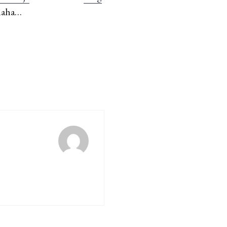
ahaha…