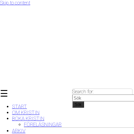
Skip to content
☰
Search for:
Sök
START
OM KRISTIN
BOKA KRISTIN
FÖRELÄSNINGAR
ARKIV