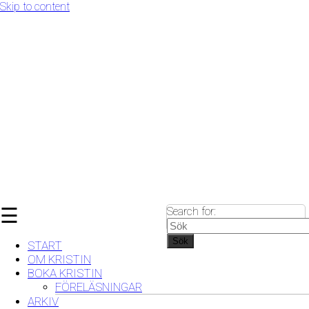
Skip to content
☰
Search for:
Sök
START
OM KRISTIN
BOKA KRISTIN
FÖRELÄSNINGAR
ARKIV