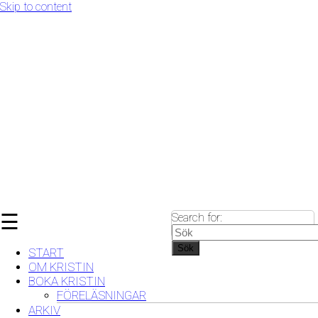
Skip to content
☰
Search for:
Sök
START
OM KRISTIN
BOKA KRISTIN
FÖRELÄSNINGAR
ARKIV