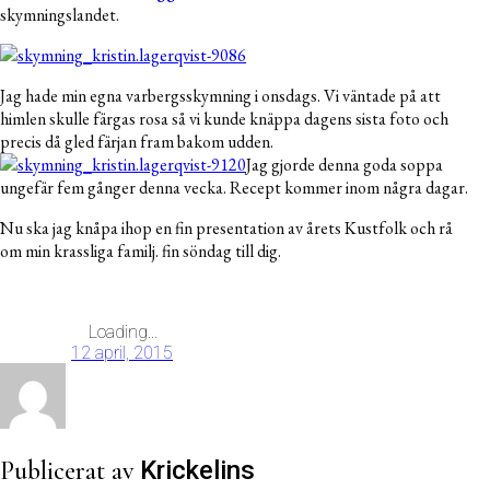
skymningslandet.
Jag hade min egna varbergsskymning i onsdags. Vi väntade på att
himlen skulle färgas rosa så vi kunde knäppa dagens sista foto och
precis då gled färjan fram bakom udden.
Jag gjorde denna goda soppa
ungefär fem gånger denna vecka. Recept kommer inom några dagar.
Nu ska jag knåpa ihop en fin presentation av årets Kustfolk och rå
om min krassliga familj. fin söndag till dig.
Loading...
12 april, 2015
Publicerat av
Krickelins