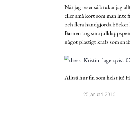
När jag reser så brukar jag a
eller små kort som man inte 
och flera handgjorda böcker 
Barnen tog sina julklappspenga
något plastigt krafs som sna
Alltså hur fin som helst ju! 
25 januari, 2016