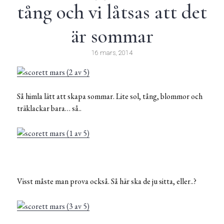
tång och vi låtsas att det
är sommar
16 mars, 2014
Så himla lätt att skapa sommar. Lite sol, tång, blommor och
träklackar bara… så..
Visst måste man prova också. Så här ska de ju sitta, eller..?