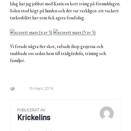
Idag har jag jobbat med Karin en kort sväng på förmiddagen.
Solen stod högt på himlen och det var verkligen ett vackert
turkosblått hav som fick agera fond idag.
Vi fotade några fler skor, rafsade ihop grejerna och
snabbade oss sedan hem till trädgårdsfix, träning och
familjer.
16 mars, 2014
PUBLICERAT AV
Krickelins