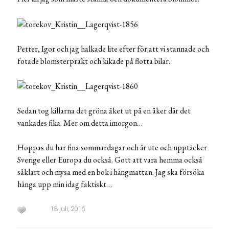
Petter, Igor och jag halkade lite efter för att vi stannade och
fotade blomsterprakt och kikade på flotta bilar.
Sedan tog killarna det gröna åket ut på en åker där det
vankades fika. Mer om detta imorgon…
Hoppas du har fina sommardagar och är ute och upptäcker
Sverige eller Europa du också. Gott att vara hemma också
såklart och mysa med en bok i hängmattan. Jag ska försöka
hänga upp min idag faktiskt…
18 juli, 2016