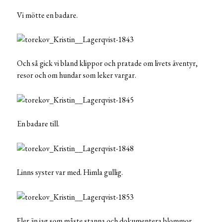
Vi mötte en badare.
Och så gick vi bland klippor och pratade om livets äventyr,
resor och om hundar som leker vargar.
En badare till.
Linns syster var med. Himla gullig.
Fler än jag som måste stanna och dokumentera blommor.