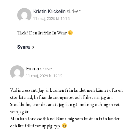
Kristin Krickelin
skriver:
11 maj, 2026 kl. 16:15
Tack ! Den är ifrån In Wear
Svara
Emma
skriver:
11 maj, 2026 kl. 12:12
Vad intressant. Jag är kusinen från landet men känner ofta en
stor lättnad, befriande anonymitet och frihet när jag är i
Stockholm, tror det är att jag kan gå omkring och ingen vet
vem jag är.
Men kan förvisso ibland känna mig som kusinen från landet
och lite friluftsmuppig typ.