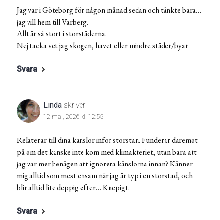
Jag var i Göteborg för någon månad sedan och tänkte bara…
jag vill hem till Varberg.
Allt är så stort i storstäderna.
Nej tacka vet jag skogen, havet eller mindre städer/byar
Svara
Linda
skriver:
12 maj, 2026 kl. 12:55
Relaterar till dina känslor inför storstan. Funderar däremot
på om det kanske inte kom med klimakteriet, utan bara att
jag var mer benägen att ignorera känslorna innan? Känner
mig alltid som mest ensam när jag är typ i en storstad, och
blir alltid lite deppig efter… Knepigt.
Svara