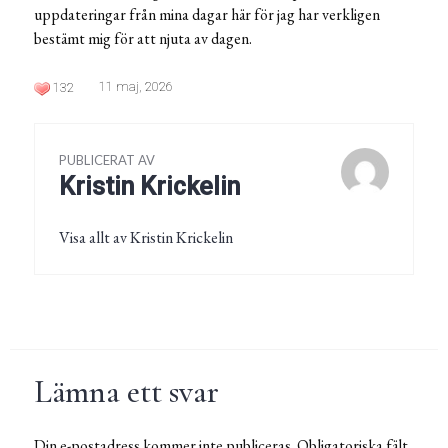
uppdateringar från mina dagar här för jag har verkligen
bestämt mig för att njuta av dagen.
11 maj, 2026
132
PUBLICERAT AV
Kristin Krickelin
Visa allt av Kristin Krickelin
Lämna ett svar
Din e-postadress kommer inte publiceras.
Obligatoriska fält