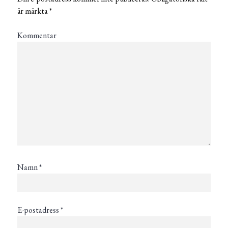
är märkta
*
Kommentar
Namn
*
E-postadress
*