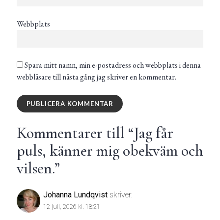
Webbplats
Spara mitt namn, min e-postadress och webbplats i denna
webbläsare till nästa gång jag skriver en kommentar.
Kommentarer till “
Jag får
puls, känner mig obekväm och
vilsen.
”
Johanna Lundqvist
skriver:
12 juli, 2026 kl. 18:21