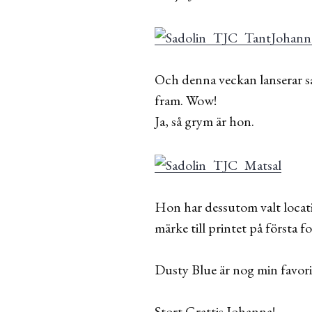
Och denna veckan lanserar s
fram. Wow!
Ja, så grym är hon.
Hon har dessutom valt locati
märke till printet på första 
Dusty Blue är nog min favori
Stort Grattis Johanna!