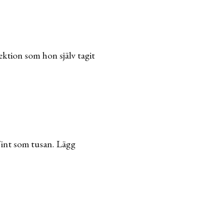
ektion som hon själv tagit
Fint som tusan. Lägg