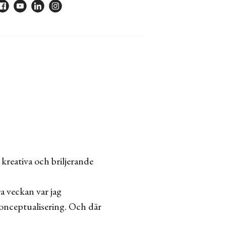
 kreativa och briljerande
ra veckan var jag
konceptualisering. Och där