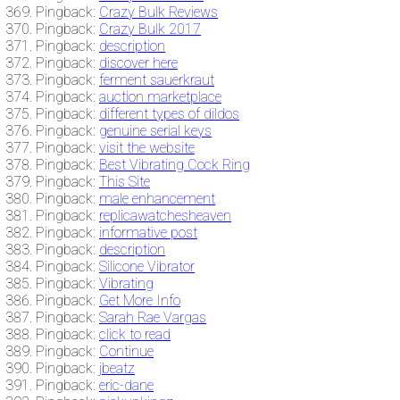
Pingback:
Crazy Bulk Reviews
Pingback:
Crazy Bulk 2017
Pingback:
description
Pingback:
discover here
Pingback:
ferment sauerkraut
Pingback:
auction marketplace
Pingback:
different types of dildos
Pingback:
genuine serial keys
Pingback:
visit the website
Pingback:
Best Vibrating Cock Ring
Pingback:
This Site
Pingback:
male enhancement
Pingback:
replicawatchesheaven
Pingback:
informative post
Pingback:
description
Pingback:
Silicone Vibrator
Pingback:
Vibrating
Pingback:
Get More Info
Pingback:
Sarah Rae Vargas
Pingback:
click to read
Pingback:
Continue
Pingback:
jbeatz
Pingback:
eric-dane