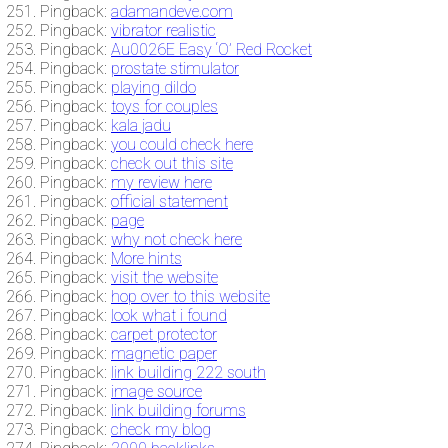
Pingback:
adamandeve.com
Pingback:
vibrator realistic
Pingback:
Au0026E Easy ‘O’ Red Rocket
Pingback:
prostate stimulator
Pingback:
playing dildo
Pingback:
toys for couples
Pingback:
kala jadu
Pingback:
you could check here
Pingback:
check out this site
Pingback:
my review here
Pingback:
official statement
Pingback:
page
Pingback:
why not check here
Pingback:
More hints
Pingback:
visit the website
Pingback:
hop over to this website
Pingback:
look what i found
Pingback:
carpet protector
Pingback:
magnetic paper
Pingback:
link building 222 south
Pingback:
image source
Pingback:
link building forums
Pingback:
check my blog