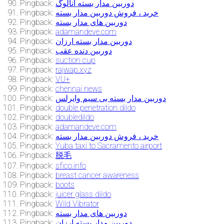
Pingback:
دوربین مدار بسته آنالوگ
Pingback:
خرید ، فروش دوربین مدار بسته
Pingback:
دوربین های مدار بسته
Pingback:
adamandeve.com
Pingback:
دوربین مدار بسته ارزان
Pingback:
دوربین دنده عقب
Pingback:
suction cup
Pingback:
rajwap.xyz
Pingback:
VU+
Pingback:
chennai news
Pingback:
دوربین مدار بسته بی سیم وایرلس
Pingback:
double penetration dildo
Pingback:
doubledildo
Pingback:
adamandeve.com
Pingback:
خرید ، فروش دوربین مدار بسته
Pingback:
Yuba taxi to Sacramento airport
Pingback:
脱毛
Pingback:
sfico.info
Pingback:
breast cancer awareness
Pingback:
boots
Pingback:
juicer glass dildo
Pingback:
Wild Vibrator
Pingback:
دوربین های مدار بسته
Pingback:
دوربین مدار بسته ارزان