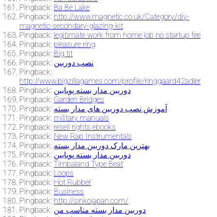
Pingback:
Ba Be Lake
Pingback:
http://www.magnetic.co.uk/Category/diy-
magnetic-secondary-glazing-kit
Pingback:
legitimate work from home job no startup fee
Pingback:
pleasure ring
Pingback:
Big tit
Pingback:
نصب دوربین
Pingback:
http://www.bigzillagames.com/profile/ringgaard42adler
Pingback:
دوربین مدار بسته پویابین
Pingback:
Garden Bridges
Pingback:
آموزش نصب دوربین های مدار بسته
Pingback:
military manuals
Pingback:
resell rights ebooks
Pingback:
New Rap Instrumentals
Pingback:
بهترین مارک دوربین مدار بسته
Pingback:
دوربین مدار بسته پویابین
Pingback:
Timbaland Type Beat
Pingback:
Loops
Pingback:
Hot Rubber
Pingback:
Business
Pingback:
http://sinkojapan.com/
Pingback:
دوربین مدار بسته مناسب من