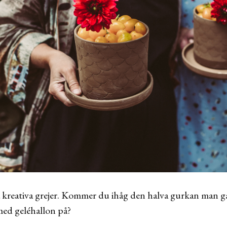
na kreativa grejer. Kommer du ihåg den halva gurkan man ga
med geléhallon på?