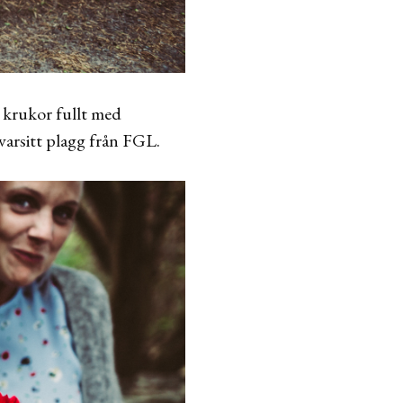
 krukor fullt med
arsitt plagg från FGL.