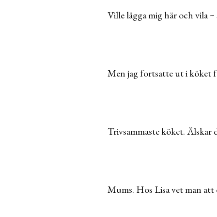
Ville lägga mig här och vila ~
Men jag fortsatte ut i köket f
Trivsammaste köket. Älskar 
Mums. Hos Lisa vet man att de