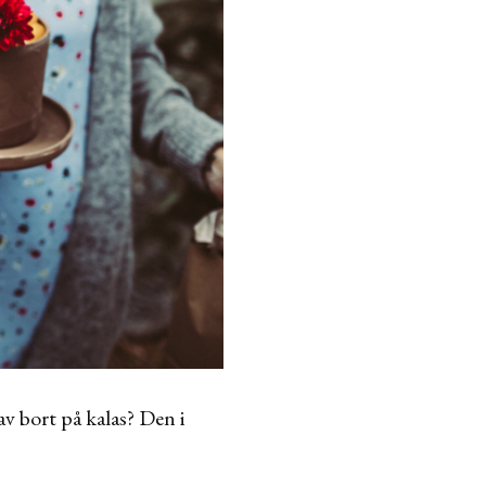
v bort på kalas? Den i