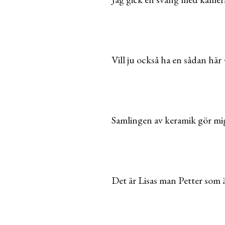
Vill ju också ha en sådan här 
Samlingen av keramik gör mi
Det är Lisas man Petter som ä