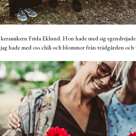
m keramikern Frida Eklund. Hon hade med sig egendrejade
jag hade med oss chili och blommor från trädgården och v