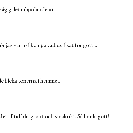
 såg galet inbjudande ut.
ör jag var nyfiken på vad de fixat för gott…
de bleka tonerna i hemmet.
t alltid blir grönt och smakrikt. Så himla gott!