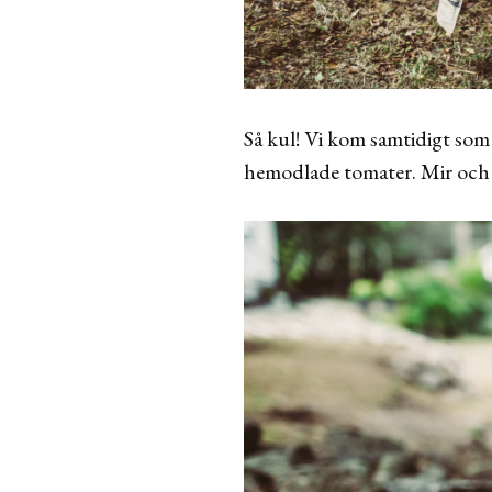
Så kul! Vi kom samtidigt so
hemodlade tomater. Mir och 