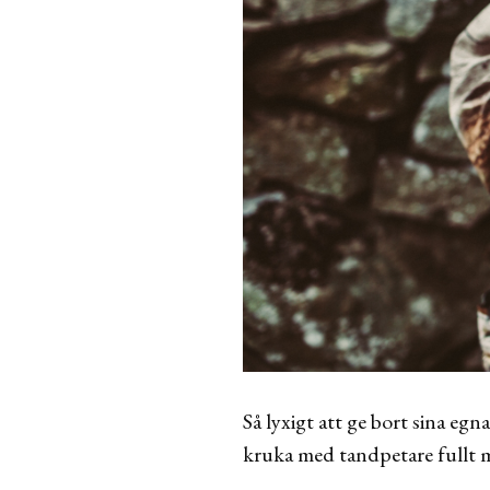
Så lyxigt att ge bort sina eg
kruka med tandpetare fullt 