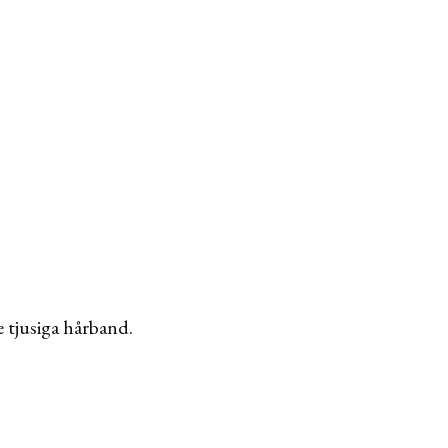
 tjusiga hårband.