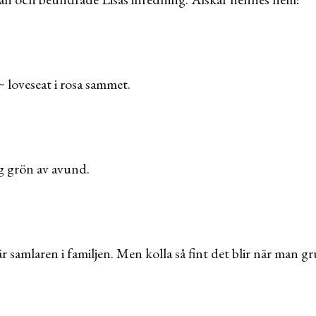
~ loveseat i rosa sammet.
g grön av avund.
r samlaren i familjen. Men kolla så fint det blir när man gr