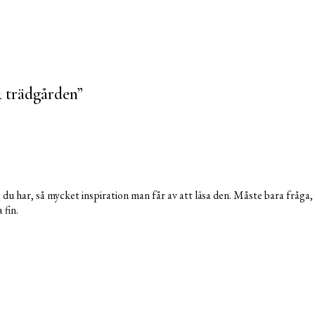
 trädgården
”
g du har, så mycket inspiration man får av att läsa den. Måste bara fråga, 
 fin.