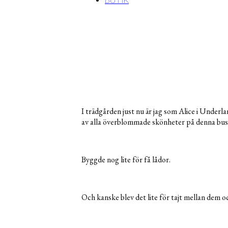
BUTIK
I trädgården just nu är jag som Alice i Underl
av alla överblommade skönheter på denna bus
Byggde nog lite för få lådor.
Och kanske blev det lite för tajt mellan dem o