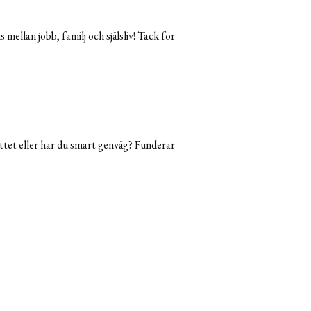
 mellan jobb, familj och själsliv! Tack för
ättet eller har du smart genväg? Funderar