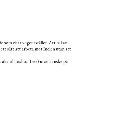
e som visar vögen istället. Att ni kan
ett sätt att arbeta mot Indien utan att
t åka till Joshua Tree) utan kanske på