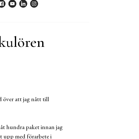
 kulören
över att jag nått till
påt hundra paket innan jag
lt upp med förarbete i