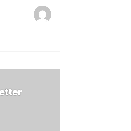
etter