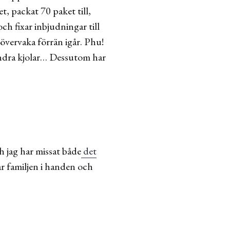
t, packat 70 paket till,
ch fixar inbjudningar till
 övervaka förrän igår. Phu!
undra kjolar… Dessutom har
h jag har missat både
det
ar familjen i handen och