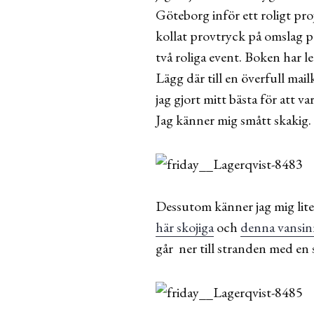
Göteborg inför ett roligt pro
kollat provtryck på omslag på
två roliga event. Boken har l
Lägg där till en överfull ma
jag gjort mitt bästa för att 
Jag känner mig smått skakig.
Dessutom känner jag mig lite
här skojiga
och
denna vansinn
går ner till stranden med en s