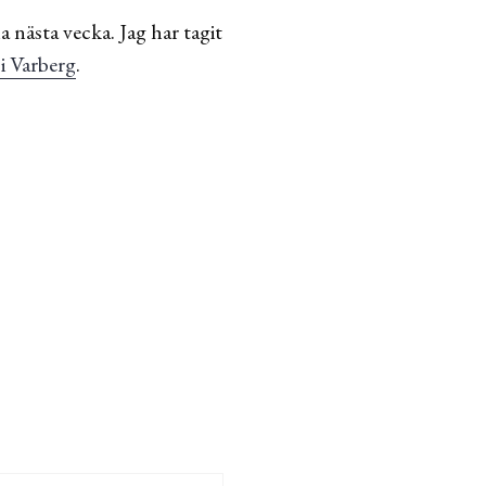
 nästa vecka. Jag har tagit
i Varberg
.