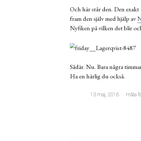
Och här står den. Den exakt 
fram den själv med hjälp av
N
Nyfiken på vilken det blir oc
Sådär. Nu. Bara några timmar t
Ha en härlig du också.
13 maj, 2016
måla fä