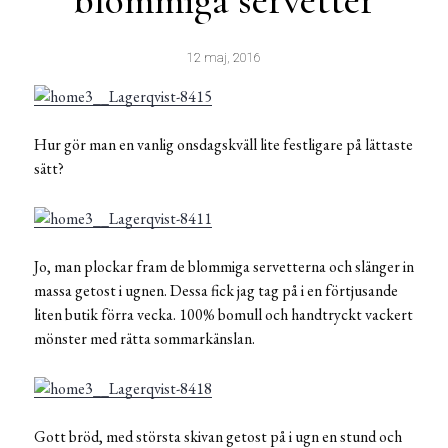
blommiga servetter
12 maj, 2016
Hur gör man en vanlig onsdagskväll lite festligare på lättaste
sätt?
Jo, man plockar fram de blommiga servetterna och slänger in
massa getost i ugnen. Dessa fick jag tag på i en förtjusande
liten butik förra vecka. 100% bomull och handtryckt vackert
mönster med rätta sommarkänslan.
Gott bröd, med största skivan getost på i ugn en stund och