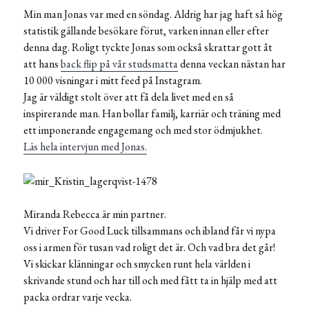
Min man Jonas var med en söndag. Aldrig har jag haft så hög
statistik gällande besökare förut, varken innan eller efter
denna dag. Roligt tyckte Jonas som också skrattar gott åt
att hans
back flip på vår studsmatta
denna veckan nästan har
10 000 visningar i mitt feed på Instagram.
Jag är väldigt stolt över att få dela livet med en så
inspirerande man. Han bollar familj, karriär och träning med
ett imponerande engagemang och med stor ödmjukhet.
Läs hela intervjun med Jonas.
Miranda Rebecca är min partner.
Vi driver For Good Luck tillsammans och ibland får vi nypa
oss i armen för tusan vad roligt det är. Och vad bra det går!
Vi skickar klänningar och smycken runt hela världen i
skrivande stund och har till och med fått ta in hjälp med att
packa ordrar varje vecka.