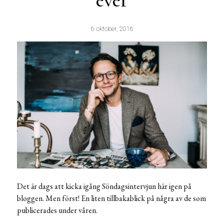
ever
6 oktober, 2016
Det är dags att kicka igång Söndagsintervjun här igen på
bloggen. Men först! En liten tillbakablick på några av de som
publicerades under våren.