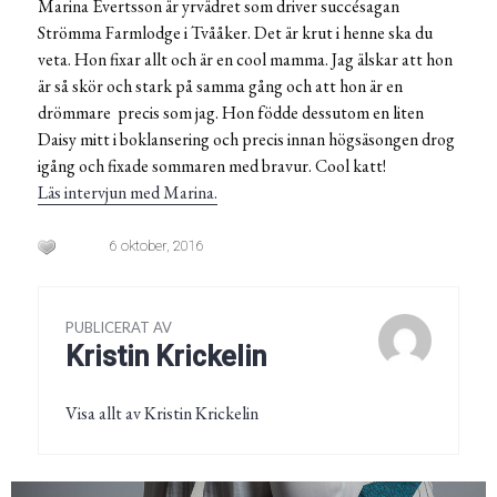
Marina Evertsson är yrvädret som driver succésagan
Strömma Farmlodge i Tvååker. Det är krut i henne ska du
veta. Hon fixar allt och är en cool mamma. Jag älskar att hon
är så skör och stark på samma gång och att hon är en
drömmare precis som jag. Hon födde dessutom en liten
Daisy mitt i boklansering och precis innan högsäsongen drog
igång och fixade sommaren med bravur. Cool katt!
Läs intervjun med Marina.
6 oktober, 2016
PUBLICERAT AV
Kristin Krickelin
Visa allt av Kristin Krickelin