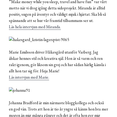
”Make money while you sleep, travel and have fun” var vårt
motto när vi drog igång detta sidoprojekt. Miranda är alltid
positiv, sugen på äventyr och väldigt mjuk i hjärtat. Ska bli så
spännande att se hur vår framtid tillsammans ser ut.
Läs hela intervjun med Miranda.
Marie Emilsson driver Håkesgård utanför Varberg. Jag
älskar hennes stil och kreativa själ. Hon är så varm och ren
rakt igenom, gör liksom sin grej och har sådan härlig känsla i
allt hon tar sig för. Heja Marie!
Läs intervjun med Marie.
Johanna Bradford är min närmaste bloggkollega och också
en god vän. Trots att hon är tio år yngre så känns hon bra mer
mogen än mig många gånger och det är ofta hon ger mig