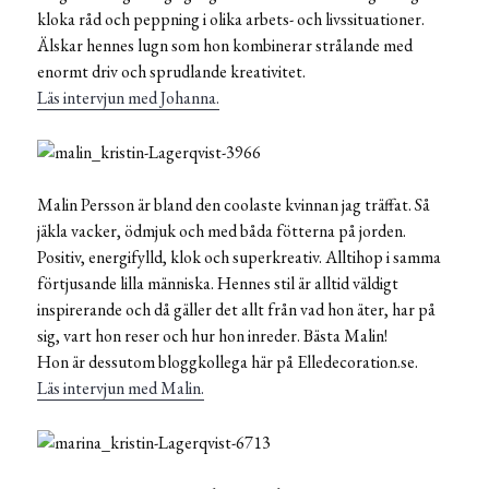
kloka råd och peppning i olika arbets- och livssituationer.
Älskar hennes lugn som hon kombinerar strålande med
enormt driv och sprudlande kreativitet.
Läs intervjun med Johanna.
Malin Persson är bland den coolaste kvinnan jag träffat. Så
jäkla vacker, ödmjuk och med båda fötterna på jorden.
Positiv, energifylld, klok och superkreativ. Alltihop i samma
förtjusande lilla människa. Hennes stil är alltid väldigt
inspirerande och då gäller det allt från vad hon äter, har på
sig, vart hon reser och hur hon inreder. Bästa Malin!
Hon är dessutom bloggkollega här på Elledecoration.se.
Läs intervjun med Malin.