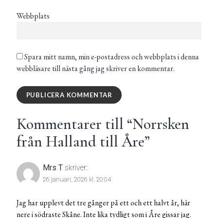
Webbplats
Spara mitt namn, min e-postadress och webbplats i denna
webbläsare till nästa gång jag skriver en kommentar.
Kommentarer till “
Norrsken
från Halland till Åre
”
Mrs T
skriver:
26 januari, 2026 kl. 20:04
Jag har upplevt det tre gånger på ett och ett halvt år, här
nere i södraste Skåne. Inte lika tydligt som i Åre gissar jag.