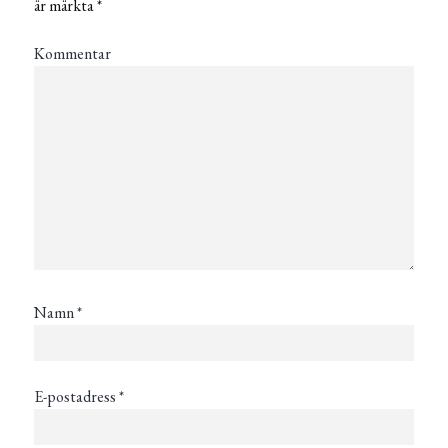
är märkta
*
Kommentar
Namn
*
E-postadress
*