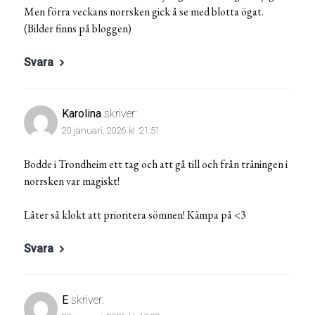
Men förra veckans norrsken gick å se med blotta ögat.
(Bilder finns på bloggen)
Svara
Karolina
skriver:
20 januari, 2026 kl. 21:51
Bodde i Trondheim ett tag och att gå till och från träningen i
norrsken var magiskt!
Låter så klokt att prioritera sömnen! Kämpa på <3
Svara
E
skriver: