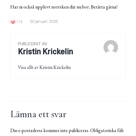
Har ni också upplevt norrsken där nu bor. Berätta gärna!
20 januari, 2026
113
PUBLICERAT AV
Kristin Krickelin
Visa allt av Kristin Krickelin
Lämna ett svar
Din e-postadress kommer inte publiceras.
Obligatoriska fält