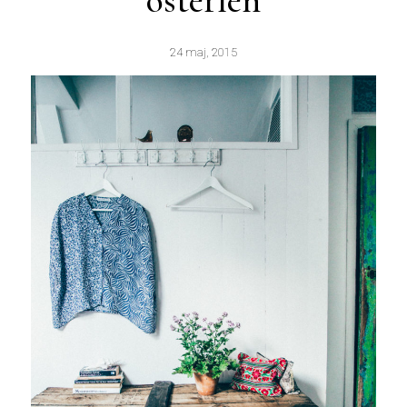
österlen
24 maj, 2015