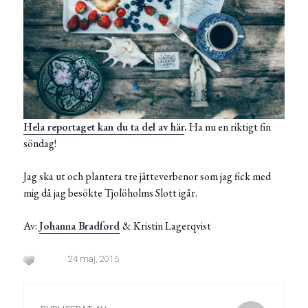
Hela reportaget kan du ta del av här
.
Ha nu en riktigt fin
söndag!
Jag ska ut och plantera tre jätteverbenor som jag fick med
mig då jag besökte Tjolöholms Slott igår.
Av:
Johanna Bradford
& Kristin Lagerqvist
24 maj, 2015