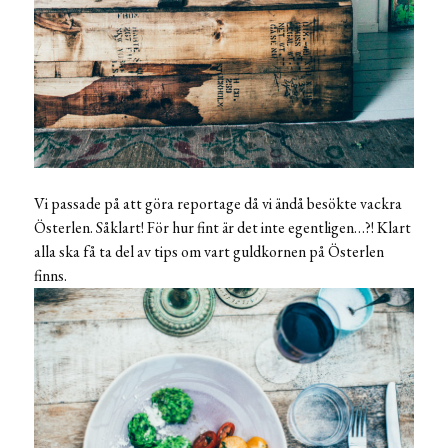
Vi passade på att göra reportage då vi ändå besökte vackra
Österlen. Såklart! För hur fint är det inte egentligen…?! Klart
alla ska få ta del av tips om vart guldkornen på Österlen
finns.