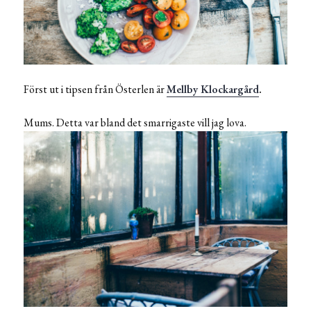
Först ut i tipsen från Österlen är
Mellby Klockargård
.
Mums. Detta var bland det smarrigaste vill jag lova.