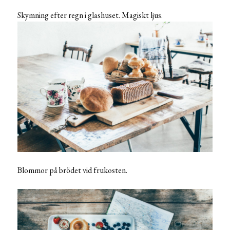
Skymning efter regn i glashuset. Magiskt ljus.
Blommor på brödet vid frukosten.