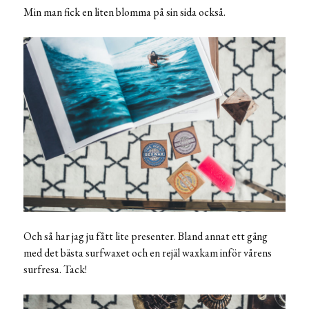
Min man fick en liten blomma på sin sida också.
Och så har jag ju fått lite presenter. Bland annat ett gäng
med det bästa surfwaxet och en rejäl waxkam inför vårens
surfresa. Tack!