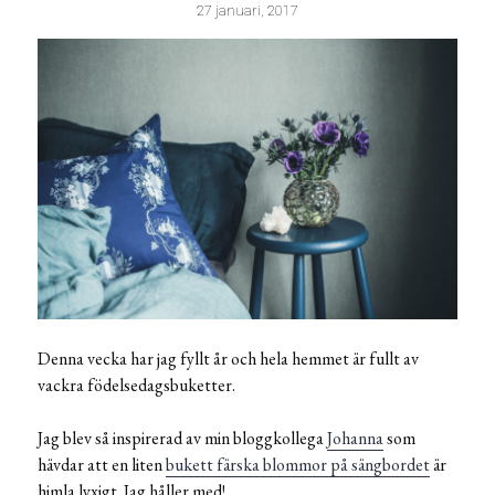
27 januari, 2017
Denna vecka har jag fyllt år och hela hemmet är fullt av
vackra födelsedagsbuketter.
Jag blev så inspirerad av min bloggkollega
Johanna
som
hävdar att en liten
bukett färska blommor på sängbordet
är
himla lyxigt. Jag håller med!