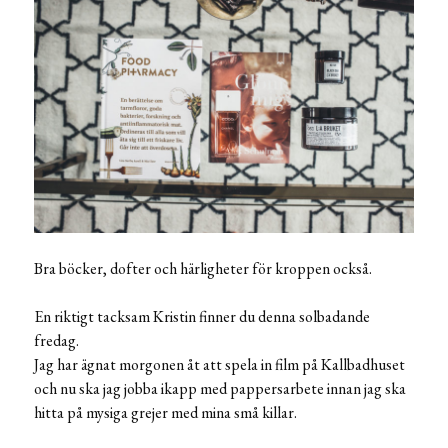
Bra böcker, dofter och härligheter för kroppen också.
En riktigt tacksam Kristin finner du denna solbadande
fredag.
Jag har ägnat morgonen åt att spela in film på Kallbadhuset
och nu ska jag jobba ikapp med pappersarbete innan jag ska
hitta på mysiga grejer med mina små killar.