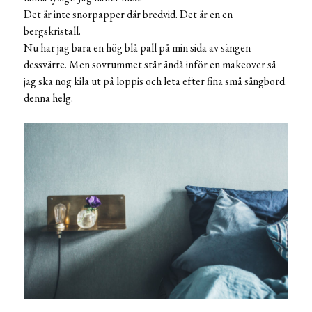
Det är inte snorpapper där bredvid. Det är en en
bergskristall.
Nu har jag bara en hög blå pall på min sida av sängen
dessvärre. Men sovrummet står ändå inför en makeover så
jag ska nog kila ut på loppis och leta efter fina små sängbord
denna helg.