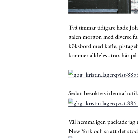
Två timmar tidigare hade Joh
galen morgon med diverse fami
köksbord med kaffe, pistageb
kommer alldeles strax här på 
Sedan besökte vi denna butik 
Väl hemma igen packade jag u
New York och sa att det stod 