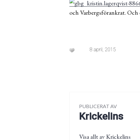
och Varbergsförankrat. Och 
8 april, 2015
PUBLICERAT AV
Krickelins
Visa allt av Krickelins