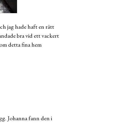
h jag hade haft en rätt
andade bra vid ett vackert
 om detta fina hem
gg. Johanna fann den i