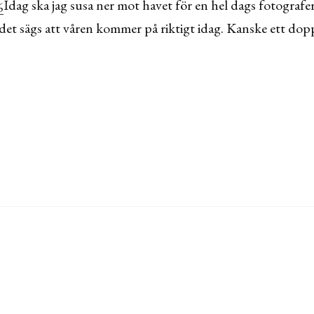
Idag ska jag susa ner mot havet för en hel dags fotografer
det sägs att våren kommer på riktigt idag. Kanske ett do