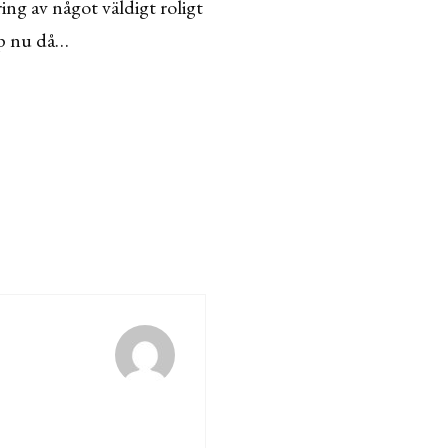
ing av något väldigt roligt
pp nu då…